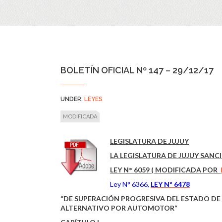
BOLETÍN OFICIAL Nº 147 – 29/12/17
UNDER:
LEYES
MODIFICADA
LEGISLATURA DE JUJUY
LA LEGISLATURA DE JUJUY SAN
LEY N° 6059 ( MODIFICADA POR
Ley N° 6366,
LEY Nº 6478
“DE SUPERACIÓN PROGRESIVA DEL ESTADO D
ALTERNATIVO POR
AUTOMOTOR
“