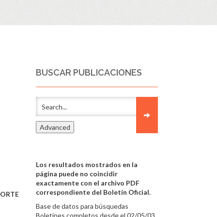
BUSCAR PUBLICACIONES
Los resultados mostrados en la
página puede no coincidir
exactamente con el archivo PDF
correspondiente del Boletín Oficial.
PORTE
Base de datos para búsquedas
Boletines completos desde el 02/05/03