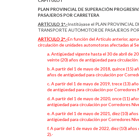
CAPÍTULO I
PLAN PROVINCIAL DE SUPERACIÓN PROGRESI
PASAJEROS POR CARRETERA
ARTÍCULO 1°.-
Institúyase el PLAN PROVINCIA
TRANSPORTE AUTOMOTOR DE PASAJEROS POR
ARTÍCULO 2°.-
En función del Artículo anterior, ap
circulación de unidades automotoras afectadas al Se
a. Antigüedad vigente hasta el 30 de abril de 20
veinte (20) años de antigüedad para circulación 
b. A partir del 1 de mayo de 2018, quince (15) a
años de antigüedad para circulación por Corredo
c. A partir del 1 de mayo de 2019, trece (13) añ
de antigüedad para circulación por Corredores N
d. A partir del 1 de mayo de 2020, once (11) año
antigüedad para circulación por Corredores Nive
e. A partir del 1 de mayo de 2021, diez (10) año
antigüedad para circulación por Corredores Nive
f. A partir del 1 de mayo de 2022, diez (10) año
2).-