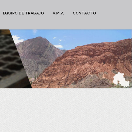
EQUIPO DE TRABAJO
V.M.V.
CONTACTO