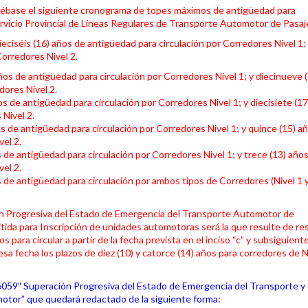
pruébase el siguiente cronograma de topes máximos de antigüedad
para
rvicio Provincial de Líneas Regulares de Transporte Automotor de Pasaj
ieciséis (16) años de antigüedad para circulación por Corredores Nivel 1;
Corredores Nivel 2.
ños de antigüedad para circulación por Corredores Nivel 1; y diecinueve 
dores Nivel 2.
os de antigüedad para circulación por Corredores Nivel 1; y diecisiete (1
 Nivel 2.
s de antigüedad para circulación por Corredores Nivel 1; y quince (15) a
el 2.
s de antigüedad para circulación por Corredores Nivel 1; y trece (13)
años
el 2.
s de antigüedad para circulación por ambos tipos de Corredores (Nivel 1 y
ión Progresiva del Estado de Emergencia del Transporte Automotor de
tida para Inscripción de unidades automotoras será la que resulte de re
 para circular a partir de la fecha prevista en el inciso “c” y subsiguient
a fecha los plazos de diez (10) y catorce (14) años para corredores de Ni
 6059″ Superación Progresiva del Estado de Emergencia del Transporte y
motor” que quedará redactado de la siguiente forma: