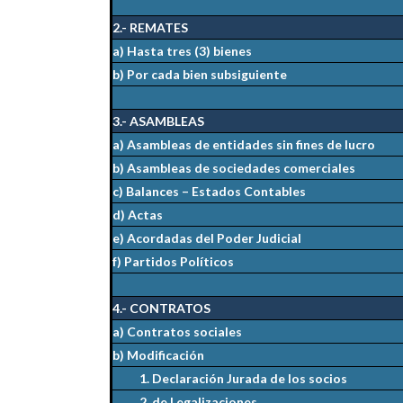
2.- REMATES
a) Hasta tres (3) bienes
b) Por cada bien subsiguiente
3.- ASAMBLEAS
a) Asambleas de entidades sin fines de lucro
b) Asambleas de sociedades comerciales
c) Balances – Estados Contables
d) Actas
e) Acordadas del Poder Judicial
f) Partidos Políticos
4.- CONTRATOS
a) Contratos sociales
b) Modificación
1. Declaración Jurada de los socios
2. de Legalizaciones