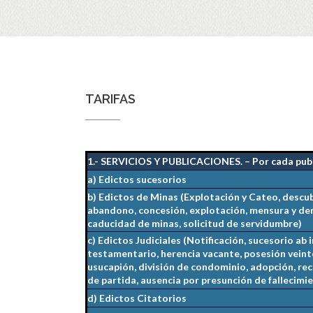
TARIFAS
1.- SERVICIOS Y PUBLICACIONES. – Por cada pub
a) Edictos sucesorios
b) Edictos de Minas (Explotación y Cateo, descu
abandono, concesión, explotación, mensura y de
caducidad de minas, solicitud de servidumbre)
c) Edictos Judiciales (Notificación, sucesorio ab 
testamentario, herencia vacante, posesión veint
usucapión, división de condominio, adopción, rec
de partida, ausencia por presunción de fallecimi
d) Edictos Citatorios