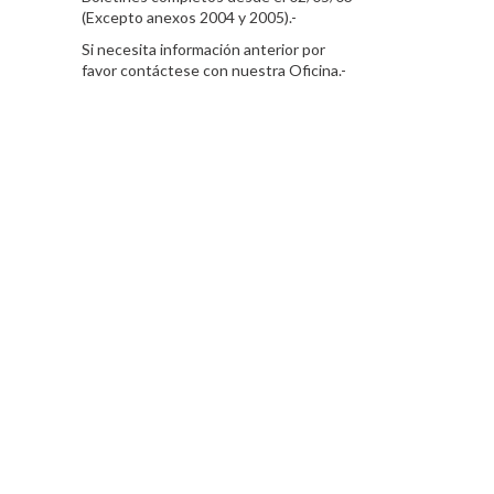
(Excepto anexos 2004 y 2005).-
Si necesita información anterior por
favor contáctese con nuestra Oficina.-