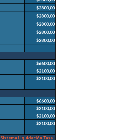
$2800,00
$2800,00
$2800,00
$2800,00
$2800,00
$6600,00
$2100,00
$2100,00
$6600,00
$2100,00
$2100,00
$2100,00
l
Sistema Liquidación Tasa