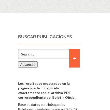
BUSCAR PUBLICACIONES
Los resultados mostrados en la
página puede no coincidir
exactamente con el archivo PDF
correspondiente del Boletín Oficial.
Base de datos para búsquedas
Boletines completos desde el 02/05/03