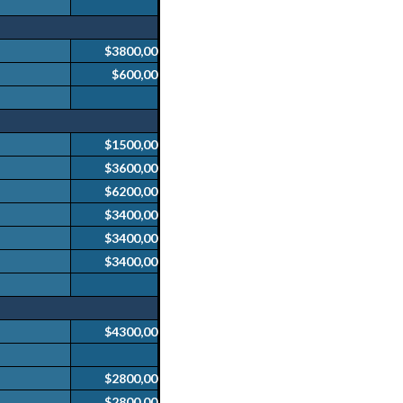
$3800,00
$600,00
$1500,00
$3600,00
$6200,00
$3400,00
$3400,00
$3400,00
$4300,00
$2800,00
$2800,00