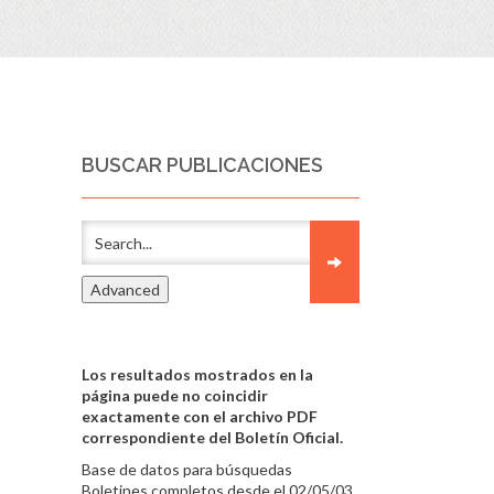
BUSCAR PUBLICACIONES
Los resultados mostrados en la
página puede no coincidir
exactamente con el archivo PDF
correspondiente del Boletín Oficial.
Base de datos para búsquedas
Boletines completos desde el 02/05/03