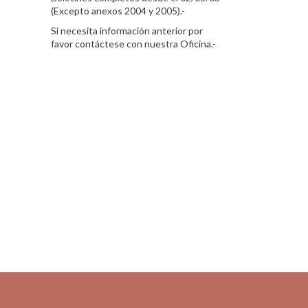
(Excepto anexos 2004 y 2005).-
Si necesita información anterior por
favor contáctese con nuestra Oficina.-