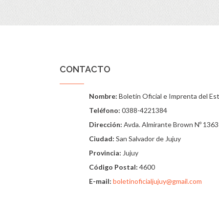
CONTACTO
Nombre:
Boletín Oficial e Imprenta del Es
Teléfono:
0388-4221384
Dirección:
Avda. Almirante Brown Nº 1363
Ciudad:
San Salvador de Jujuy
Provincia:
Jujuy
Código Postal:
4600
E-mail:
boletinoficialjujuy@gmail.com