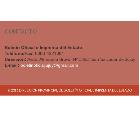
CONTACTO
Boletín Oficial e Imprenta del Estado
Teléfono/Fax:
0388-4221384
Dirección:
Avda. Almirante Brown Nº 1363, San Salvador de Jujuy
E-mail:
boletinoficialjujuy@gmail.com
© 2016 DIRECCIÓN PROVINCIAL DE BOLETÍN OFICIAL E IMPRENTA DEL ESTADO