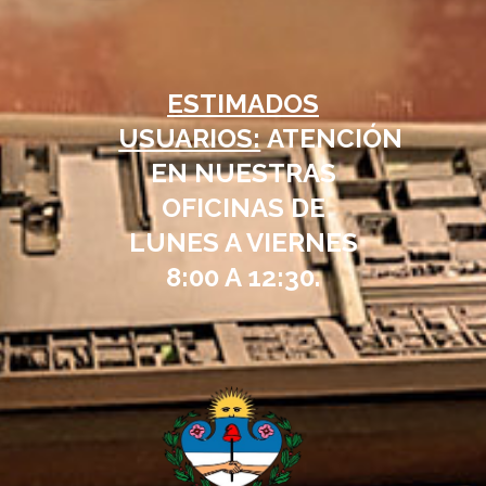
ESTIMADOS
USUARIOS:
ATENCIÓN
EN NUESTRAS
OFICINAS DE
LUNES A VIERNES
8:00 A 12:30.