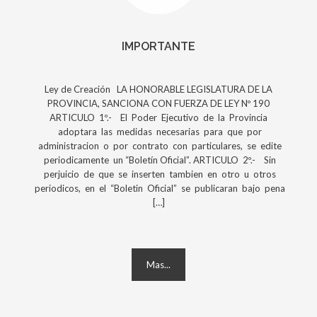
IMPORTANTE
Ley de Creación LA HONORABLE LEGISLATURA DE LA
PROVINCIA, SANCIONA CON FUERZA DE LEY Nº 190
ARTICULO 1º.- El Poder Ejecutivo de la Provincia
adoptara las medidas necesarias para que por
administracion o por contrato con particulares, se edite
periodicamente un “Boletín Oficial”. ARTICULO 2º.- Sin
perjuicio de que se inserten tambien en otro u otros
periodicos, en el “Boletin Oficial” se publicaran bajo pena
[…]
Mas...