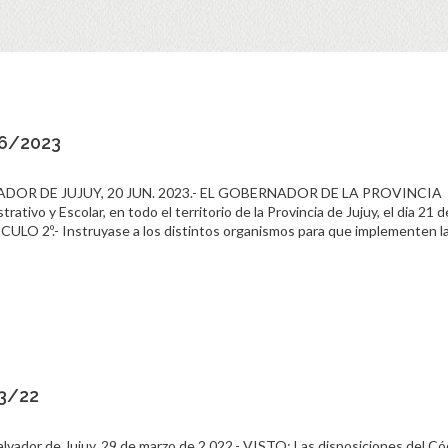
06/2023
LVADOR DE JUJUY, 20 JUN. 2023.- EL GOBERNADOR DE LA PROVINCIA
o y Escolar, en todo el territorio de la Provincia de Jujuy, el dia 21 d
CULO 2º.- Instruyase a los distintos organismos para que implementen l
03/22
or de Jujuy, 29 de marzo de 2.022.- VISTO: Las disposiciones del Có