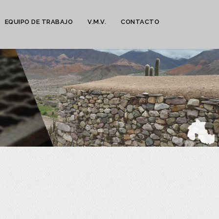
EQUIPO DE TRABAJO
V.M.V.
CONTACTO