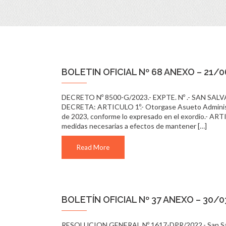
BOLETIN OFICIAL Nº 68 ANEXO – 21/
DECRETO Nº 8500-G/2023.- EXPTE. Nº .- SAN SA
DECRETA: ARTICULO 1º.- Otorgase Asueto Administrativ
de 2023, conforme lo expresado en el exordio.- ARTI
medidas necesarias a efectos de mantener […]
Read More
BOLETÍN OFICIAL Nº 37 ANEXO – 30/
RESOLUCION GENERAL Nº 1617-DPR/2022.- San Salvad