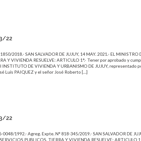
03/22
1850/2018.- SAN SALVADOR DE JUJUY, 14 MAY. 2021.- EL MINISTRO 
Y VIVIENDA RESUELVE: ARTICULO 1°.- Tener por aprobado y cumpli
tre el INSTITUTO DE VIVIENDA Y URBANISMO DE JUJUY, representado po
osé Luis PAIQUEZ y el señor José Roberto […]
03/22
0048/1992.- Agreg. Expte. N° 818-345/2019.- SAN SALVADOR DE JUJ
 SERVICIOS PUBLICOS, TIERRA Y VIVIENDA RESUELVE: ARTICULO 1°