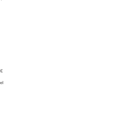
DE
el