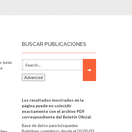
BUSCAR PUBLICACIONES
e Junio
as
Los resultados mostrados en la
página puede no coincidir
exactamente con el archivo PDF
correspondiente del Boletín Oficial.
Base de datos para búsquedas
Boletines completos desde el 02/05/03
digo