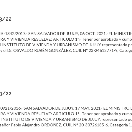
03/22
15-1342/2017.- SAN SALVADOR DE JUJUY, 06 OCT. 2021.- EL MINIST
Y VIVIENDA RESUELVE: ARTICULO 1°.- Tener por aprobado y cumpli
tre el INSTITUTO DE VIVIENDA Y URBANISMO DE JUJUY representado po
S y el Dr. OSVALDO RUBÉN GONZÁLEZ, CUIL N° 23-24612771-9, Categor
03/22
0921/2016.- SAN SALVADOR DE JUJUY, 17 MAY. 2021.- EL MINISTRO 
Y VIVIENDA RESUELVE: ARTICULO 1°.- Tener por aprobado y cumpli
re el INSTITUTO DE VIVIENDA Y URBANISMO DE JUJUY, representado po
l señor Pablo Alejandro ORDOÑEZ, CUIL N° 20-30726185-6, Categoría [