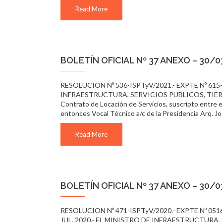
Read More
BOLETÍN OFICIAL Nº 37 ANEXO – 30/
RESOLUCION Nº 536-ISPTyV/2021.- EXPTE Nº 615-
INFRAESTRUCTURA, SERVICIOS PUBLICOS, TIERRA 
Contrato de Locación de Servicios, suscripto en
entonces Vocal Técnico a/c de la Presidencia Arq. J
Read More
BOLETÍN OFICIAL Nº 37 ANEXO – 30/
RESOLUCION Nº 471-ISPTyV/2020.- EXPTE Nº 0516-
JUL. 2020.- EL MINISTRO DE INFRAESTRUCTURA,