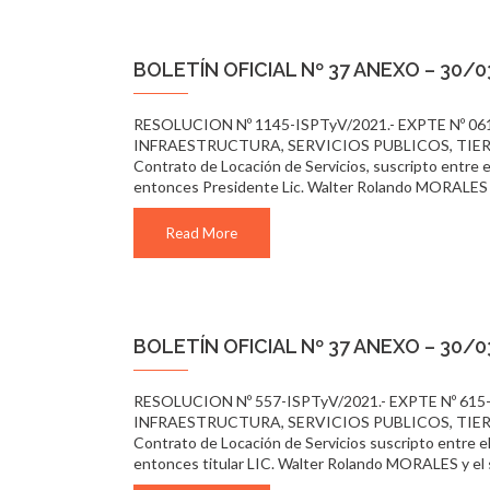
BOLETÍN OFICIAL Nº 37 ANEXO – 30/
RESOLUCION Nº 1145-ISPTyV/2021.- EXPTE Nº 06
INFRAESTRUCTURA, SERVICIOS PUBLICOS, TIERRA 
Contrato de Locación de Servicios, suscripto en
entonces Presidente Lic. Walter Rolando MORALE
Read More
BOLETÍN OFICIAL Nº 37 ANEXO – 30/
RESOLUCION Nº 557-ISPTyV/2021.- EXPTE Nº 615-
INFRAESTRUCTURA, SERVICIOS PUBLICOS, TIERRA 
Contrato de Locación de Servicios suscripto ent
entonces titular LIC. Walter Rolando MORALES y e