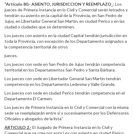
“Artículo 80.- ASIENTO, JURISDICCION Y REEMPLAZO_:
Los
jueces de Primera Instancia en lo Civil y Comercial serán letrados y
tendrán su asiento en la capital de la Provincia, en San Pedro de
Jujuy, en Libertador General San Martín, en ciudad Perico y en las
ciudad o ciudades que se determinen.
Los jueces con asiento en la ciudad Capital tendrán jurisdicción en
toda la Provincia, con excepción de los Departamento asignados a
la competencia territorial de otros
jueces.
Los jueces con sede en San Pedro de Jujuy tendrán competencia
territorial en los Departamentos San Pedro y Santa Bárbara.
Los jueces con sede en Libertador General San Martín tendrán
competencia en los Departamento Ledesma y Valle Grande.
Los jueces con sede en ciudad Perico tendrán competencia en el
Departamento El Carmen.
Los jueces de Primera Instancia en lo Civil y Comercial con la misma
sede se reemplazarán entre si y sucesivamente por los Defensores
Oficiales y abogados de la lista.”
ARTICULO 2.-
El Juzgado de Primera Instancia en lo Civil y
Comercial que se crea por esta Ley con asiento en ciudad Perico,