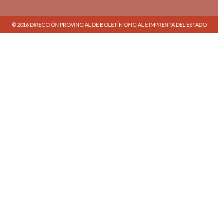
© 2016 DIRECCIÓN PROVINCIAL DE BOLETÍN OFICIAL E IMPRENTA DEL ESTADO