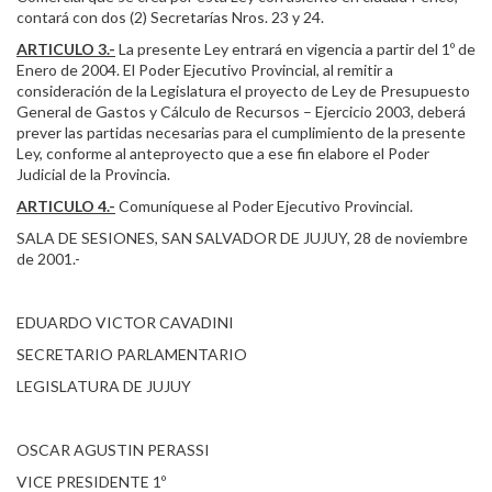
contará con dos (2) Secretarías Nros. 23 y 24.
ARTICULO 3.-
La presente Ley entrará en vigencia a partir del 1º de
Enero de 2004. El Poder Ejecutivo Provincial, al remitir a
consideración de la Legislatura el proyecto de Ley de Presupuesto
General de Gastos y Cálculo de Recursos – Ejercicio 2003, deberá
prever las partidas necesarias para el cumplimiento de la presente
Ley, conforme al anteproyecto que a ese fin elabore el Poder
Judicial de la Provincia.
ARTICULO 4.-
Comuníquese al Poder Ejecutivo Provincial.
SALA DE SESIONES, SAN SALVADOR DE JUJUY, 28 de noviembre
de 2001.-
EDUARDO VICTOR CAVADINI
SECRETARIO PARLAMENTARIO
LEGISLATURA DE JUJUY
OSCAR AGUSTIN PERASSI
VICE PRESIDENTE 1º