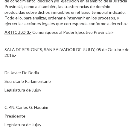
de conocimiento, decisión y/o ejecución en el ámbito de la Justicia
Provincial, como así también, las trasferencias de dominio
producidas sobre dichos inmuebles en el lapso temporal indicado.
Todo ello, para analizar, ordenar e intervenir en los procesos, y
ejercer las acciones legales que corresponda conforme a derecho.-
ARTICULO 3.-
Comuníquese al Poder Ejecutivo Provincial.-
SALA DE SESIONES, SAN SALVADOR DE JUJUY, 05 de Octubre de
2016.-
Dr. Javier De Bedia
Secretario Parlamentario
Legislatura de Jujuy
C.P.N. Carlos G. Haquim
Presidente
Legislatura de Jujuy