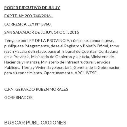
PODER EJECUTIVO DE JUJUY
EXPTE. N° 200-740/2016.-
CORRESP. A LEY N° 5960
SAN SALVADOR DE JUJUY, 14 OCT. 2016
Téngase por LEY DE LA PROVINCIA, cúmplase, comuníquese,
publíquese íntegramente, dese al Registro y Boletín Oficial, tome
razón Fiscalía de Estado, pase al Tribunal de Cuentas, Contaduría
de la Provincia, Ministerio de Gobierno y Justicia, Ministerio de
Hacienda y Finanzas, Ministerio de Infraestructura, Servicios
Públicos, Tierra y Vivienda y Secretaria General de la Gobernación
para su conocimiento. Oportunamente, ARCHIVESE.-
C.P.N. GERARDO RUBEN MORALES
GOBERNADOR
BUSCAR PUBLICACIONES