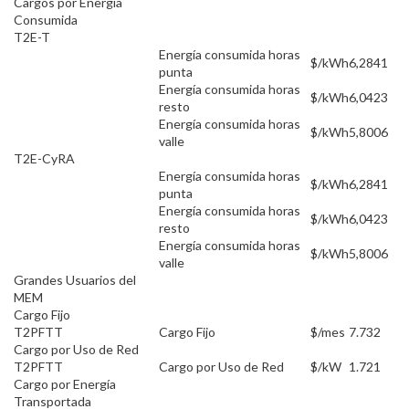
Cargos por Energía
Consumida
T2E-T
Energía consumida horas
$/kWh
6,2841
punta
Energía consumida horas
$/kWh
6,0423
resto
Energía consumida horas
$/kWh
5,8006
valle
T2E-CyRA
Energía consumida horas
$/kWh
6,2841
punta
Energía consumida horas
$/kWh
6,0423
resto
Energía consumida horas
$/kWh
5,8006
valle
Grandes Usuarios del
MEM
Cargo Fijo
T2PFTT
Cargo Fijo
$/mes
7.732
Cargo por Uso de Red
T2PFTT
Cargo por Uso de Red
$/kW
1.721
Cargo por Energía
Transportada