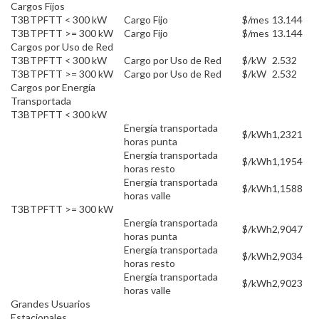
Cargos Fijos
T3BTPFTT < 300 kW
Cargo Fijo
$/mes
13.144
T3BTPFTT >= 300 kW
Cargo Fijo
$/mes
13.144
Cargos por Uso de Red
T3BTPFTT < 300 kW
Cargo por Uso de Red
$/kW
2.532
T3BTPFTT >= 300 kW
Cargo por Uso de Red
$/kW
2.532
Cargos por Energía
Transportada
T3BTPFTT < 300 kW
Energía transportada
$/kWh
1,2321
horas punta
Energía transportada
$/kWh
1,1954
horas resto
Energía transportada
$/kWh
1,1588
horas valle
T3BTPFTT >= 300 kW
Energía transportada
$/kWh
2,9047
horas punta
Energía transportada
$/kWh
2,9034
horas resto
Energía transportada
$/kWh
2,9023
horas valle
Grandes Usuarios
Estacionales