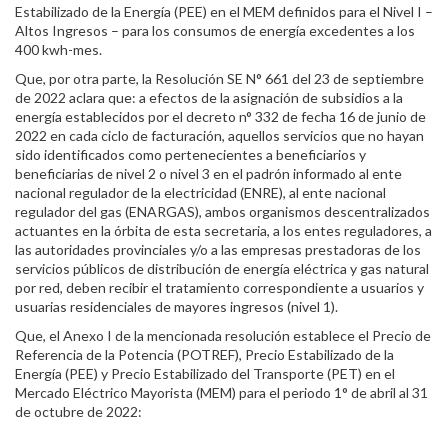
Estabilizado de la Energía (PEE) en el MEM definidos para el Nivel I –
Altos Ingresos – para los consumos de energía excedentes a los
400 kwh-mes.
Que, por otra parte, la Resolución SE N° 661 del 23 de septiembre
de 2022 aclara que: a efectos de la asignación de subsidios a la
energía establecidos por el decreto n° 332 de fecha 16 de junio de
2022 en cada ciclo de facturación, aquellos servicios que no hayan
sido identificados como pertenecientes a beneficiarios y
beneficiarias de nivel 2 o nivel 3 en el padrón informado al ente
nacional regulador de la electricidad (ENRE), al ente nacional
regulador del gas (ENARGAS), ambos organismos descentralizados
actuantes en la órbita de esta secretaria, a los entes reguladores, a
las autoridades provinciales y/o a las empresas prestadoras de los
servicios públicos de distribución de energía eléctrica y gas natural
por red, deben recibir el tratamiento correspondiente a usuarios y
usuarias residenciales de mayores ingresos (nivel 1).
Que, el Anexo I de la mencionada resolución establece el Precio de
Referencia de la Potencia (POTREF), Precio Estabilizado de la
Energía (PEE) y Precio Estabilizado del Transporte (PET) en el
Mercado Eléctrico Mayorista (MEM) para el periodo 1° de abril al 31
de octubre de 2022: