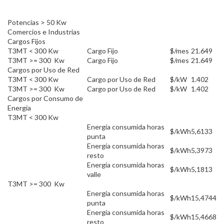
Potencias > 50 Kw
Comercios e Industrias
Cargos Fijos
T3MT < 300 Kw
Cargo Fijo
$/mes
21.649
T3MT >= 300 Kw
Cargo Fijo
$/mes
21.649
Cargos por Uso de Red
T3MT < 300 Kw
Cargo por Uso de Red
$/kW
1.402
T3MT >= 300 Kw
Cargo por Uso de Red
$/kW
1.402
Cargos por Consumo de
Energía
T3MT < 300 Kw
Energía consumida horas
$/kWh
5,6133
punta
Energía consumida horas
$/kWh
5,3973
resto
Energía consumida horas
$/kWh
5,1813
valle
T3MT >= 300 Kw
Energía consumida horas
$/kWh
15,4744
punta
Energía consumida horas
$/kWh
15,4668
resto