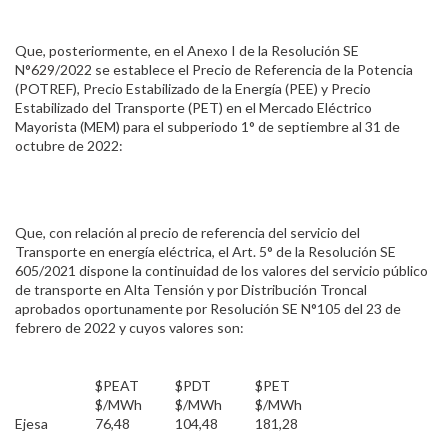
Que, posteriormente, en el Anexo I de la Resolución SE
N°629/2022 se establece el Precio de Referencia de la Potencia
(POTREF), Precio Estabilizado de la Energía (PEE) y Precio
Estabilizado del Transporte (PET) en el Mercado Eléctrico
Mayorista (MEM) para el subperiodo 1° de septiembre al 31 de
octubre de 2022:
Que, con relación al precio de referencia del servicio del
Transporte en energía eléctrica, el Art. 5° de la Resolución SE
605/2021 dispone la continuidad de los valores del servicio público
de transporte en Alta Tensión y por Distribución Troncal
aprobados oportunamente por Resolución SE N°105 del 23 de
febrero de 2022 y cuyos valores son:
$PEAT
$PDT
$PET
$/MWh
$/MWh
$/MWh
Ejesa
76,48
104,48
181,28