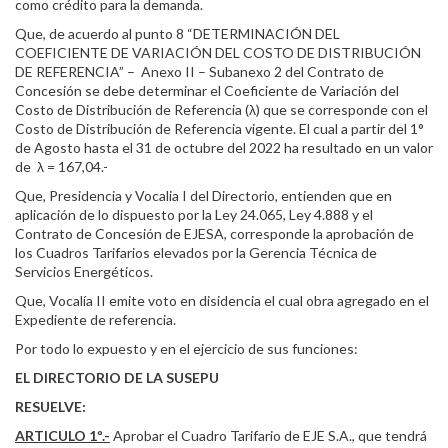
como crédito para la demanda.
Que, de acuerdo al punto 8 “DETERMINACIÓN DEL
COEFICIENTE DE VARIACIÓN DEL COSTO DE DISTRIBUCIÓN
DE REFERENCIA” – Anexo II – Subanexo 2 del Contrato de
Concesión se debe determinar el Coeficiente de Variación del
Costo de Distribución de Referencia (λ) que se corresponde con el
Costo de Distribución de Referencia vigente. El cual a partir del 1°
de Agosto hasta el 31 de octubre del 2022 ha resultado en un valor
de λ = 167,04.-
Que, Presidencia y Vocalia I del Directorio, entienden que en
aplicación de lo dispuesto por la Ley 24.065, Ley 4.888 y el
Contrato de Concesión de EJESA, corresponde la aprobación de
los Cuadros Tarifarios elevados por la Gerencia Técnica de
Servicios Energéticos.
Que, Vocalía II emite voto en disidencia el cual obra agregado en el
Expediente de referencia.
Por todo lo expuesto y en el ejercicio de sus funciones:
EL DIRECTORIO DE LA SUSEPU
RESUELVE:
ARTICULO 1º.-
Aprobar el Cuadro Tarifario de EJE S.A., que tendrá