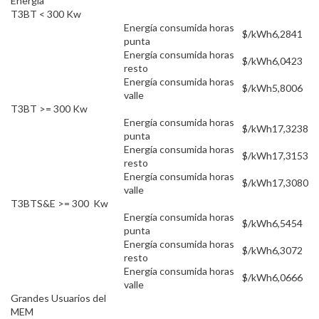
Energía
T3BT < 300 Kw
Energía consumida horas
$/kWh
6,2841
punta
Energía consumida horas
$/kWh
6,0423
resto
Energía consumida horas
$/kWh
5,8006
valle
T3BT >= 300 Kw
Energía consumida horas
$/kWh
17,3238
punta
Energía consumida horas
$/kWh
17,3153
resto
Energía consumida horas
$/kWh
17,3080
valle
T3BTS&E >= 300 Kw
Energía consumida horas
$/kWh
6,5454
punta
Energía consumida horas
$/kWh
6,3072
resto
Energía consumida horas
$/kWh
6,0666
valle
Grandes Usuarios del
MEM