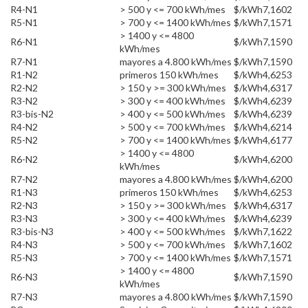
R4-N1
> 500 y <= 700 kWh/mes
$/kWh
7,1602
R5-N1
> 700 y <= 1400 kWh/mes
$/kWh
7,1571
> 1400 y <= 4800
R6-N1
$/kWh
7,1590
kWh/mes
R7-N1
mayores a 4.800 kWh/mes
$/kWh
7,1590
R1-N2
primeros 150 kWh/mes
$/kWh
4,6253
R2-N2
> 150 y >= 300 kWh/mes
$/kWh
4,6317
R3-N2
> 300 y <= 400 kWh/mes
$/kWh
4,6239
R3-bis-N2
> 400 y <= 500 kWh/mes
$/kWh
4,6239
R4-N2
> 500 y <= 700 kWh/mes
$/kWh
4,6214
R5-N2
> 700 y <= 1400 kWh/mes
$/kWh
4,6177
> 1400 y <= 4800
R6-N2
$/kWh
4,6200
kWh/mes
R7-N2
mayores a 4.800 kWh/mes
$/kWh
4,6200
R1-N3
primeros 150 kWh/mes
$/kWh
4,6253
R2-N3
> 150 y >= 300 kWh/mes
$/kWh
4,6317
R3-N3
> 300 y <= 400 kWh/mes
$/kWh
4,6239
R3-bis-N3
> 400 y <= 500 kWh/mes
$/kWh
7,1622
R4-N3
> 500 y <= 700 kWh/mes
$/kWh
7,1602
R5-N3
> 700 y <= 1400 kWh/mes
$/kWh
7,1571
> 1400 y <= 4800
R6-N3
$/kWh
7,1590
kWh/mes
R7-N3
mayores a 4.800 kWh/mes
$/kWh
7,1590