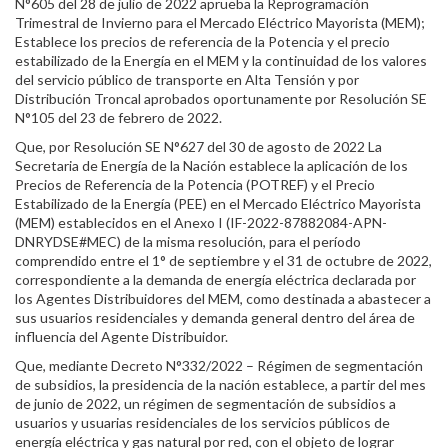
N°605 del 28 de julio de 2022 aprueba la Reprogramación
Trimestral de Invierno para el Mercado Eléctrico Mayorista (MEM);
Establece los precios de referencia de la Potencia y el precio
estabilizado de la Energía en el MEM y la continuidad de los valores
del servicio público de transporte en Alta Tensión y por
Distribución Troncal aprobados oportunamente por Resolución SE
N°105 del 23 de febrero de 2022.
Que, por Resolución SE N°627 del 30 de agosto de 2022 La
Secretaria de Energía de la Nación establece la aplicación de los
Precios de Referencia de la Potencia (POTREF) y el Precio
Estabilizado de la Energía (PEE) en el Mercado Eléctrico Mayorista
(MEM) establecidos en el Anexo I (IF-2022-87882084-APN-
DNRYDSE#MEC) de la misma resolución, para el período
comprendido entre el 1° de septiembre y el 31 de octubre de 2022,
correspondiente a la demanda de energía eléctrica declarada por
los Agentes Distribuidores del MEM, como destinada a abastecer a
sus usuarios residenciales y demanda general dentro del área de
influencia del Agente Distribuidor.
Que, mediante Decreto N°332/2022 – Régimen de segmentación
de subsidios, la presidencia de la nación establece, a partir del mes
de junio de 2022, un régimen de segmentación de subsidios a
usuarios y usuarias residenciales de los servicios públicos de
energía eléctrica y gas natural por red, con el objeto de lograr