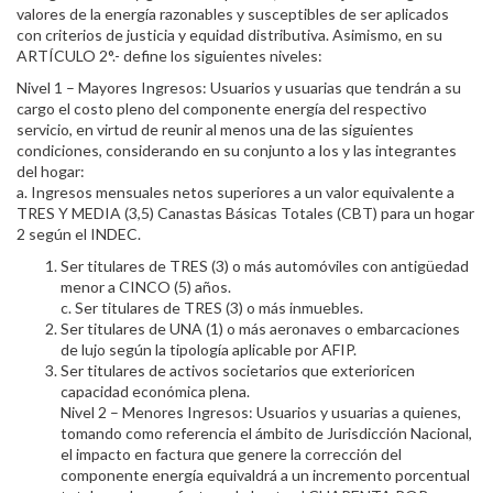
valores de la energía razonables y susceptibles de ser aplicados
con criterios de justicia y equidad distributiva. Asimismo, en su
ARTÍCULO 2°.- define los siguientes niveles:
Nivel 1 – Mayores Ingresos: Usuarios y usuarias que tendrán a su
cargo el costo pleno del componente energía del respectivo
servicio, en virtud de reunir al menos una de las siguientes
condiciones, considerando en su conjunto a los y las integrantes
del hogar:
a. Ingresos mensuales netos superiores a un valor equivalente a
TRES Y MEDIA (3,5) Canastas Básicas Totales (CBT) para un hogar
2 según el INDEC.
Ser titulares de TRES (3) o más automóviles con antigüedad
menor a CINCO (5) años.
c. Ser titulares de TRES (3) o más inmuebles.
Ser titulares de UNA (1) o más aeronaves o embarcaciones
de lujo según la tipología aplicable por AFIP.
Ser titulares de activos societarios que exterioricen
capacidad económica plena.
Nivel 2 – Menores Ingresos: Usuarios y usuarias a quienes,
tomando como referencia el ámbito de Jurisdicción Nacional,
el impacto en factura que genere la corrección del
componente energía equivaldrá a un incremento porcentual