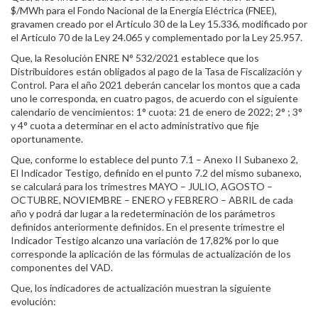
$/MWh para el Fondo Nacional de la Energía Eléctrica (FNEE),
gravamen creado por el Articulo 30 de la Ley 15.336, modificado por
el Articulo 70 de la Ley 24.065 y complementado por la Ley 25.957.
Que, la Resolución ENRE N° 532/2021 establece que los
Distribuidores están obligados al pago de la Tasa de Fiscalización y
Control. Para el año 2021 deberán cancelar los montos que a cada
uno le corresponda, en cuatro pagos, de acuerdo con el siguiente
calendario de vencimientos: 1° cuota: 21 de enero de 2022; 2° ; 3°
y 4° cuota a determinar en el acto administrativo que fije
oportunamente.
Que, conforme lo establece del punto 7.1 – Anexo II Subanexo 2,
El Indicador Testigo, definido en el punto 7.2 del mismo subanexo,
se calculará para los trimestres MAYO – JULIO, AGOSTO –
OCTUBRE, NOVIEMBRE – ENERO y FEBRERO – ABRIL de cada
año y podrá dar lugar a la redeterminación de los parámetros
definidos anteriormente definidos. En el presente trimestre el
Indicador Testigo alcanzo una variación de 17,82% por lo que
corresponde la aplicación de las fórmulas de actualización de los
componentes del VAD.
Que, los indicadores de actualización muestran la siguiente
evolución: