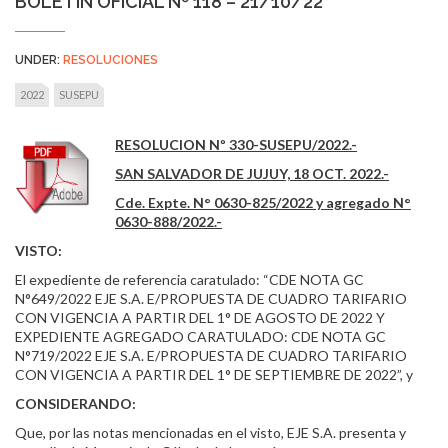
BOLETÍN OFICIAL Nº 118 – 21/10/22
UNDER:
RESOLUCIONES
2022
SUSEPU
RESOLUCION Nº 330-SUSEPU/2022.-
SAN SALVADOR DE JUJUY, 18 OCT. 2022.-
Cde. Expte. N° 0630-825/2022 y agregado N°
0630-888/2022.-
VISTO:
El expediente de referencia caratulado: “CDE NOTA GC
N°649/2022 EJE S.A. E/PROPUESTA DE CUADRO TARIFARIO
CON VIGENCIA A PARTIR DEL 1° DE AGOSTO DE 2022 Y
EXPEDIENTE AGREGADO CARATULADO: CDE NOTA GC
N°719/2022 EJE S.A. E/PROPUESTA DE CUADRO TARIFARIO
CON VIGENCIA A PARTIR DEL 1° DE SEPTIEMBRE DE 2022”, y
CONSIDERANDO:
Que, por las notas mencionadas en el visto, EJE S.A. presenta y