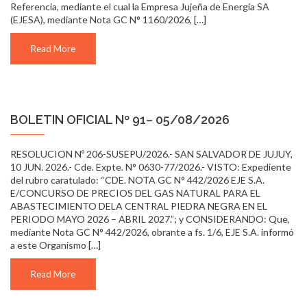
Referencia, mediante el cual la Empresa Jujeña de Energía SA
(EJESA), mediante Nota GC N° 1160/2026, […]
Read More
BOLETIN OFICIAL Nº 91– 05/08/2026
RESOLUCION Nº 206-SUSEPU/2026.- SAN SALVADOR DE JUJUY,
10 JUN. 2026.- Cde. Expte. N° 0630-77/2026.- VISTO: Expediente
del rubro caratulado: “CDE. NOTA GC N° 442/2026 EJE S.A.
E/CONCURSO DE PRECIOS DEL GAS NATURAL PARA EL
ABASTECIMIENTO DELA CENTRAL PIEDRA NEGRA EN EL
PERIODO MAYO 2026 – ABRIL 2027.”; y CONSIDERANDO: Que,
mediante Nota GC N° 442/2026, obrante a fs. 1/6, EJE S.A. informó
a este Organismo […]
Read More