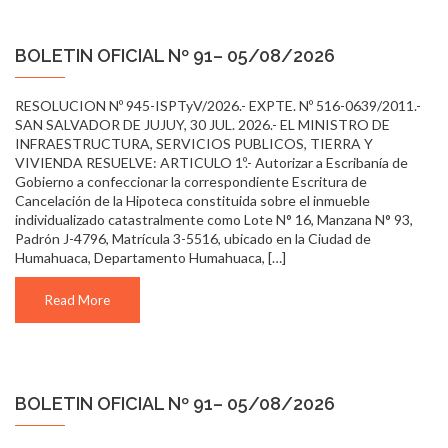
BOLETIN OFICIAL Nº 91– 05/08/2026
RESOLUCION Nº 945-ISPTyV/2026.- EXPTE. Nº 516-0639/2011.-
SAN SALVADOR DE JUJUY, 30 JUL. 2026.- EL MINISTRO DE
INFRAESTRUCTURA, SERVICIOS PUBLICOS, TIERRA Y
VIVIENDA RESUELVE: ARTICULO 1º.- Autorizar a Escribanía de
Gobierno a confeccionar la correspondiente Escritura de
Cancelación de la Hipoteca constituida sobre el inmueble
individualizado catastralmente como Lote N° 16, Manzana N° 93,
Padrón J-4796, Matrícula 3-5516, ubicado en la Ciudad de
Humahuaca, Departamento Humahuaca, […]
Read More
BOLETIN OFICIAL Nº 91– 05/08/2026