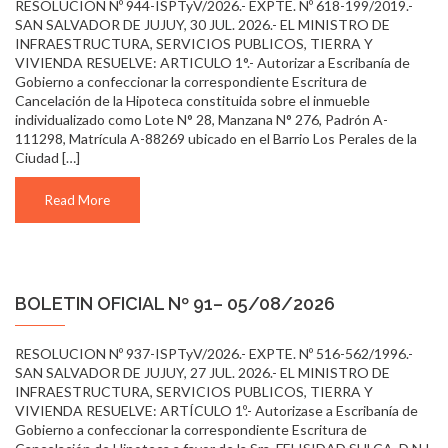
RESOLUCION Nº 944-ISPTyV/2026.- EXPTE. Nº 618-199/2019.-
SAN SALVADOR DE JUJUY, 30 JUL. 2026.- EL MINISTRO DE
INFRAESTRUCTURA, SERVICIOS PUBLICOS, TIERRA Y
VIVIENDA RESUELVE: ARTICULO 1°.- Autorizar a Escribanía de
Gobierno a confeccionar la correspondiente Escritura de
Cancelación de la Hipoteca constituida sobre el inmueble
individualizado como Lote N° 28, Manzana N° 276, Padrón A-
111298, Matrícula A-88269 ubicado en el Barrio Los Perales de la
Ciudad […]
Read More
BOLETIN OFICIAL Nº 91– 05/08/2026
RESOLUCION Nº 937-ISPTyV/2026.- EXPTE. Nº 516-562/1996.-
SAN SALVADOR DE JUJUY, 27 JUL. 2026.- EL MINISTRO DE
INFRAESTRUCTURA, SERVICIOS PUBLICOS, TIERRA Y
VIVIENDA RESUELVE: ARTÍCULO 1º.- Autorizase a Escribanía de
Gobierno a confeccionar la correspondiente Escritura de