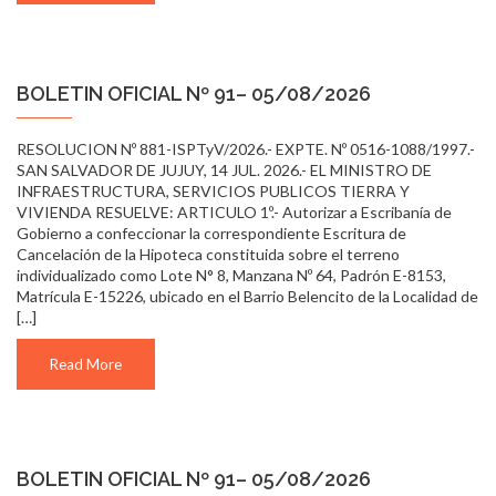
BOLETIN OFICIAL Nº 91– 05/08/2026
RESOLUCION Nº 881-ISPTyV/2026.- EXPTE. Nº 0516-1088/1997.-
SAN SALVADOR DE JUJUY, 14 JUL. 2026.- EL MINISTRO DE
INFRAESTRUCTURA, SERVICIOS PUBLICOS TIERRA Y
VIVIENDA RESUELVE: ARTICULO 1º.- Autorizar a Escribanía de
Gobierno a confeccionar la correspondiente Escritura de
Cancelación de la Hipoteca constituida sobre el terreno
individualizado como Lote N° 8, Manzana Nº 64, Padrón E-8153,
Matrícula E-15226, ubicado en el Barrio Belencito de la Localidad de
[…]
Read More
BOLETIN OFICIAL Nº 91– 05/08/2026