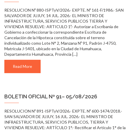
RESOLUCION Nº 880-ISPTyV/2026.- EXPTE. Nº 161-F/1986.- SAN
SALVADOR DE JUJUY, 14 JUL. 2026.- EL MINISTRO DE
INFRAESTRUCTURA, SERVICIOS PUBLICOS TIERRA Y
VIVIENDA RESUELVE: ARTICULO 1º.- Autorizar a Escribanía de
Gobierno a confeccionar la correspondiente Escritura de
Cancelación de la Hipoteca constituida sobre el terreno
individualizado como Lote N° 2, Manzana Nº 91, Padrón J-4750,
Matrícula J-5401, ubicado en la Ciudad de Humahuaca,
Departamento Humahuaca, Provincia […]
Read More
BOLETIN OFICIAL Nº 91– 05/08/2026
RESOLUCION Nº 891-ISPTyV/2026.- EXPTE. Nº 600-1474/2018.-
SAN SALVADOR DE JUJUY, 16 JUL. 2026.- EL MINISTRO DE
INFRAESTRUCTURA, SERVICIOS PUBLICOS, TIERRA Y
VIVIENDA RESUELVE: ARTÍCULO 1°.- Rectificar el Artículo 1° de la