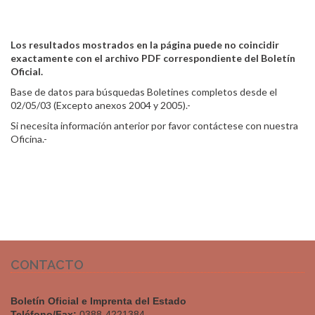
Los resultados mostrados en la página puede no coincidir
exactamente con el archivo PDF correspondiente del Boletín
Oficial.
Base de datos para búsquedas Boletines completos desde el
02/05/03 (Excepto anexos 2004 y 2005).-
Si necesita información anterior por favor contáctese con nuestra
Oficina.-
CONTACTO
Boletín Oficial e Imprenta del Estado
Teléfono/Fax:
0388-4221384