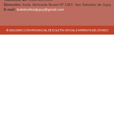
Dirección:
Avda. Almirante Brown Nº 1363, San Salvador de Jujuy
E-mail:
boletinoficialjujuy@gmail.com
© 2016 DIRECCIÓN PROVINCIAL DE BOLETÍN OFICIAL E IMPRENTA DEL ESTADO