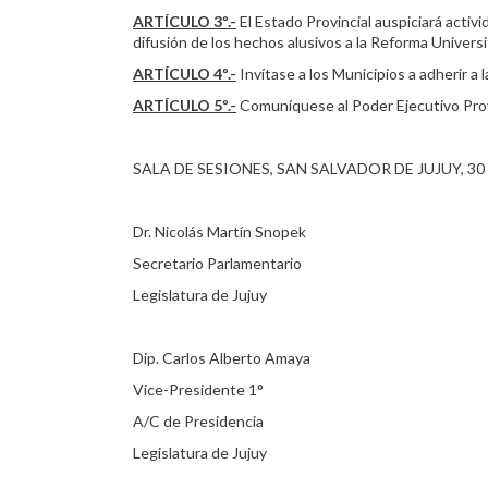
ARTÍCULO 3º.-
El Estado Provincial auspiciará activ
difusión de los hechos alusivos a la Reforma Universit
ARTÍCULO 4º.-
Invítase a los Municipios a adherir a 
ARTÍCULO 5º.-
Comuníquese al Poder Ejecutivo Prov
SALA DE SESIONES, SAN SALVADOR DE JUJUY, 30 d
Dr. Nicolás Martín Snopek
Secretario Parlamentario
Legislatura de Jujuy
Dip. Carlos Alberto Amaya
Vice-Presidente 1°
A/C de Presidencia
Legislatura de Jujuy