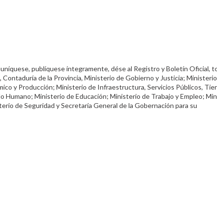
uníquese, publíquese íntegramente, dése al Registro y Boletín Oficial, 
, Contaduría de la Provincia, Ministerio de Gobierno y Justicia; Ministeri
ico y Producción; Ministerio de Infraestructura, Servicios Públicos, Tier
llo Humano; Ministerio de Educación; Ministerio de Trabajo y Empleo; Min
terio de Seguridad y Secretaría General de la Gobernación para su