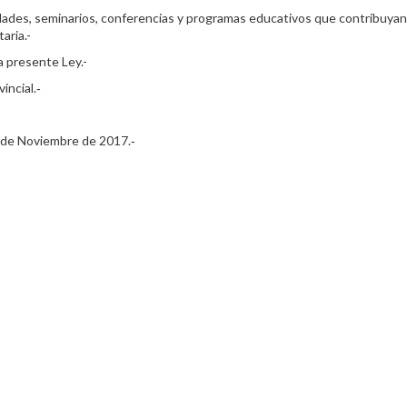
idades, seminarios, conferencias y programas educativos que contribuyan 
aria.-
la presente Ley.-
incial.‑
e Noviembre de 2017.‑