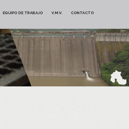
EQUIPO DE TRABAJO
V.M.V.
CONTACTO