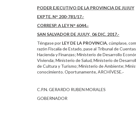
PODER EJECUTIVO DE LA PROVINCIA DE JUJUY
EXPTE. N° 200-781/17.-
CORRESP. A LEY N° 6044.‑
SAN SALVADOR DE JUJUY, 06 DIC. 2017.-
Téngase por
LEY DE LA PROVINCIA
, cúmplase, com
razón Fiscalía de Estado, pase al Tribunal de Cuentas
Hacienda y Finanzas; Ministerio de Desarrollo Económ
Vivienda; Ministerio de Salud, Ministerio de Desarro
de Cultura y Turismo; Ministerio de Ambiente; Minis
conocimiento. Oportunamente, ARCHÍVESE.‑
C.P.N. GERARDO RUBEN MORALES
GOBERNADOR