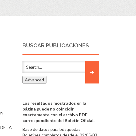
BUSCAR PUBLICACIONES
Los resultados mostrados en la
página puede no coincidir
en
exactamente con el archivo PDF
correspondiente del Boletín Oficial.
 DE LA
Base de datos para búsquedas
Boletines completos desde el 02/05/03