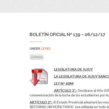
BOLETÍN OFICIAL Nº 139 – 06/12/17
UNDER:
LEYES
LEYENDA
LEGISLATURA DE JUJUY
LA LEGISLATURA DE JUJUY SAN
LEY N° 6044
ARTÍCULO 1º.-
Declárase al Año 
conmemoración de la lucha de los estudiantes por log
ARTÍCULO 2º.-
El Estado Provincial adoptará las m
REFORMA UNIVERSITARIA” sea utilizada en todo docu