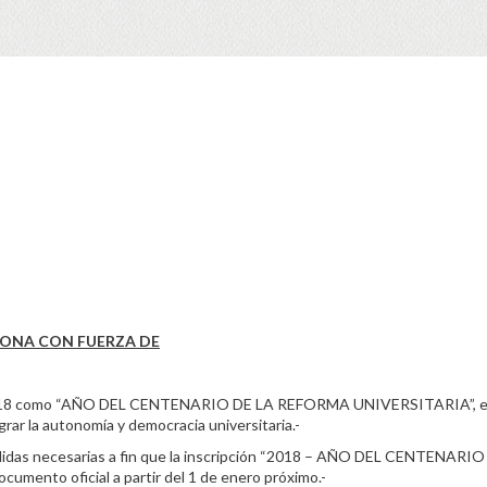
CIONA CON FUERZA DE
2018 como “AÑO DEL CENTENARIO DE LA REFORMA UNIVERSITARIA”, 
rar la autonomía y democracia universitaria.-
edidas necesarias a fin que la inscripción “2018 – AÑO DEL CENTENARIO
mento oficial a partir del 1 de enero próximo.-