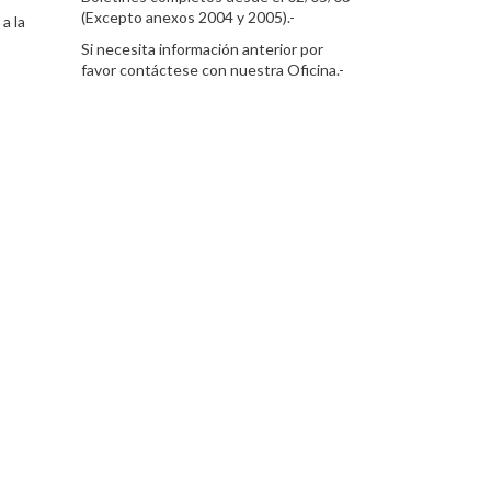
(Excepto anexos 2004 y 2005).-
a la
Si necesita información anterior por
favor contáctese con nuestra Oficina.-