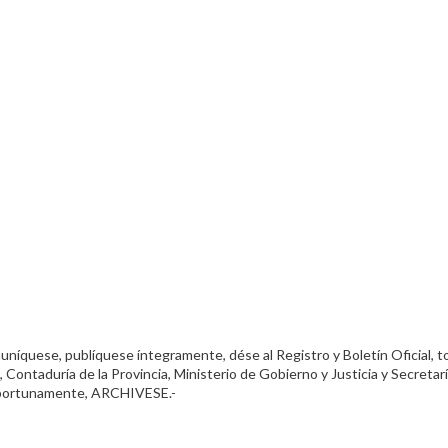
uníquese, publíquese íntegramente, dése al Registro y Boletín Oficial, 
, Contaduría de la Provincia, Ministerio de Gobierno y Justicia y Secretar
Oportunamente, ARCHIVESE.-