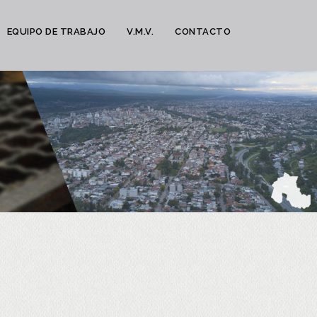
EQUIPO DE TRABAJO
V.M.V.
CONTACTO