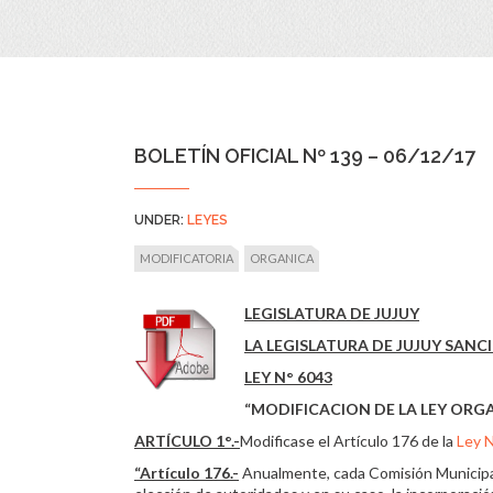
BOLETÍN OFICIAL Nº 139 – 06/12/17
UNDER:
LEYES
MODIFICATORIA
ORGANICA
LEGISLATURA DE JUJUY
LA LEGISLATURA DE JUJUY SAN
LEY N° 6043
“MODIFICACION DE LA LEY ORG
ARTÍCULO 1°.-
Modificase el Artículo 176 de la
Ley 
“Artículo 176.-
Anualmente, cada Comisión Municipal