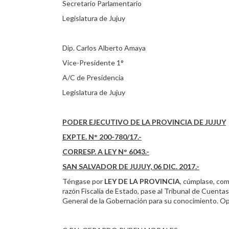
Secretario Parlamentario
Legislatura de Jujuy
Dip. Carlos Alberto Amaya
Vice-Presidente 1°
A/C de Presidencia
Legislatura de Jujuy
PODER EJECUTIVO DE LA PROVINCIA DE JUJUY
EXPTE. N° 200-780/17.-
CORRESP. A LEY N° 6043.-
SAN SALVADOR DE JUJUY, 06 DIC. 2017.-
Téngase por
LEY DE LA PROVINCIA
, cúmplase, com
razón Fiscalía de Estado, pase al Tribunal de Cuentas
General de la Gobernación para su conocimiento. 