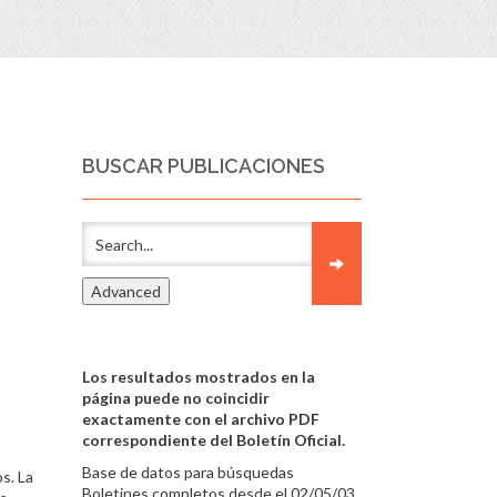
BUSCAR PUBLICACIONES
Los resultados mostrados en la
página puede no coincidir
exactamente con el archivo PDF
correspondiente del Boletín Oficial.
Base de datos para búsquedas
s. La
Boletines completos desde el 02/05/03