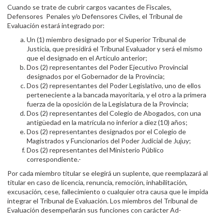
Cuando se trate de cubrir cargos vacantes de Fiscales,
Defensores Penales y/o Defensores Civiles, el Tribunal de
Evaluación estará integrado por:
Un (1) miembro designado por el Superior Tribunal de
Justicia, que presidirá el Tribunal Evaluador y será el mismo
que el designado en el Artículo anterior;
Dos (2) representantes del Poder Ejecutivo Provincial
designados por el Gobernador de la Provincia;
Dos (2) representantes del Poder Legislativo, uno de ellos
perteneciente a la bancada mayoritaria, y el otro a la primera
fuerza de la oposición de la Legislatura de la Provincia;
Dos (2) representantes del Colegio de Abogados, con una
antigüedad en la matrícula no inferior a diez (10) años;
Dos (2) representantes designados por el Colegio de
Magistrados y Funcionarios del Poder Judicial de Jujuy;
Dos (2) representantes del Ministerio Público
correspondiente.-
Por cada miembro titular se elegirá un suplente, que reemplazará al
titular en caso de licencia, renuncia, remoción, inhabilitación,
excusación, cese, fallecimiento o cualquier otra causa que le impida
integrar el Tribunal de Evaluación. Los miembros del Tribunal de
Evaluación desempeñarán sus funciones con carácter Ad-