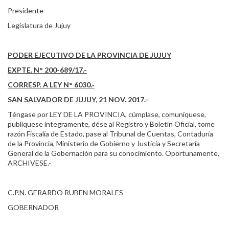
Presidente
Legislatura de Jujuy
PODER EJECUTIVO DE LA PROVINCIA DE JUJUY
EXPTE. N° 200-689/17.-
CORRESP. A LEY N° 6030.‑
SAN SALVADOR DE JUJUY, 21 NOV. 2017.-
Téngase por LEY DE LA PROVINCIA, cúmplase, comuníquese,
publíquese íntegramente, dése al Registro y Boletín Oficial, tome
razón Fiscalía de Estado, pase al Tribunal de Cuentas, Contaduría
de la Provincia, Ministerio de Gobierno y Justicia y Secretaría
General de la Gobernación para su conocimiento. Oportunamente,
ARCHIVESE.-
C.P.N. GERARDO RUBEN MORALES
GOBERNADOR