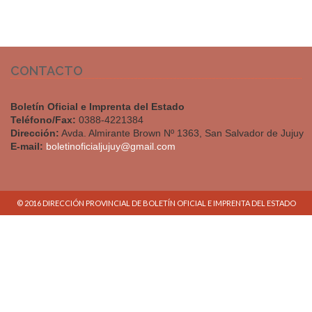
CONTACTO
Boletín Oficial e Imprenta del Estado
Teléfono/Fax:
0388-4221384
Dirección:
Avda. Almirante Brown Nº 1363, San Salvador de Jujuy
E-mail:
boletinoficialjujuy@gmail.com
© 2016 DIRECCIÓN PROVINCIAL DE BOLETÍN OFICIAL E IMPRENTA DEL ESTADO