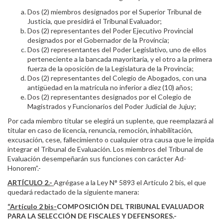
Dos (2) miembros designados por el Superior Tribunal de
Justicia, que presidirá el Tribunal Evaluador;
Dos (2) representantes del Poder Ejecutivo Provincial
designados por el Gobernador de la Provincia;
Dos (2) representantes del Poder Legislativo, uno de ellos
perteneciente a la bancada mayoritaria, y el otro a la primera
fuerza de la oposición de la Legislatura de la Provincia;
Dos (2) representantes del Colegio de Abogados, con una
antigüedad en la matrícula no inferior a diez (10) años;
Dos (2) representantes designados por el Colegio de
Magistrados y Funcionarios del Poder Judicial de Jujuy;
Por cada miembro titular se elegirá un suplente, que reemplazará al
titular en caso de licencia, renuncia, remoción, inhabilitación,
excusación, cese, fallecimiento o cualquier otra causa que le impida
integrar el Tribunal de Evaluación. Los miembros del Tribunal de
Evaluación desempeñarán sus funciones con carácter Ad-
Honorem”.-
ARTÍCULO 2.-
Agrégase a la Ley N° 5893 el Artículo 2 bis, el que
quedará redactado de la siguiente manera:
“Artículo 2 bis-
COMPOSICIÓN DEL TRIBUNAL EVALUADOR
PARA LA SELECCIÓN DE FISCALES Y DEFENSORES.-