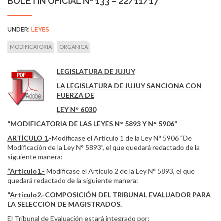
BOLETÍN OFICIAL Nº 133 – 22/11/17
UNDER:
LEYES
MODIFICATORIA
ORGANICA
LEGISLATURA DE JUJUY
LA LEGISLATURA DE JUJUY SANCIONA CON
FUERZA DE
LEY N° 6030
“MODIFICATORIA DE LAS LEYES N° 5893 Y N° 5906”
ARTÍCULO 1
.-
Modificase el Artículo 1 de la Ley N° 5906 “De
Modificación de la Ley N° 5893”, el que quedará redactado de la
siguiente manera:
“Artículo1.-
Modificase el Artículo 2 de la Ley N° 5893, el que
quedará redactado de la siguiente manera:
“Artículo2.-
COMPOSICIÓN DEL TRIBUNAL EVALUADOR PARA
LA SELECCIÓN DE MAGISTRADOS.
El Tribunal de Evaluación estará integrado por: