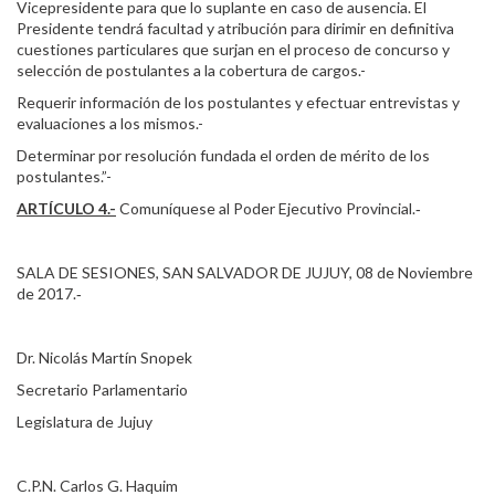
Vicepresidente para que lo suplante en caso de ausencia. El
Presidente tendrá facultad y atribución para dirimir en definitiva
cuestiones particulares que surjan en el proceso de concurso y
selección de postulantes a la cobertura de cargos.-
Requerir información de los postulantes y efectuar entrevistas y
evaluaciones a los mismos.-
Determinar por resolución fundada el orden de mérito de los
postulantes.”-
ARTÍCULO 4.-
Comuníquese al Poder Ejecutivo Provincial.‑
SALA DE SESIONES, SAN SALVADOR DE JUJUY, 08 de Noviembre
de 2017.‑
Dr. Nicolás Martín Snopek
Secretario Parlamentario
Legislatura de Jujuy
C.P.N. Carlos G. Haquim