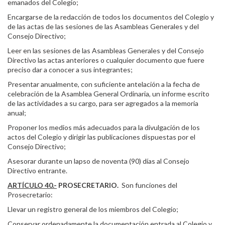
emanados del Colegio;
Encargarse de la redacción de todos los documentos del Colegio y
de las actas de las sesiones de las Asambleas Generales y del
Consejo Directivo;
Leer en las sesiones de las Asambleas Generales y del Consejo
Directivo las actas anteriores o cualquier documento que fuere
preciso dar a conocer a sus integrantes;
Presentar anualmente, con suficiente antelación a la fecha de
celebración de la Asamblea General Ordinaria, un informe escrito
de las actividades a su cargo, para ser agregados a la memoria
anual;
Proponer los medios más adecuados para la divulgación de los
actos del Colegio y dirigir las publicaciones dispuestas por el
Consejo Directivo;
Asesorar durante un lapso de noventa (90) días al Consejo
Directivo entrante.
ARTÍCULO 40.-
PROSECRETARIO.
Son funciones del
Prosecretario:
Llevar un registro general de los miembros del Colegio;
Conservar ordenadamente la documentación entrada al Colegio y