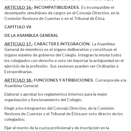
ARTÍCULO 16.-
INCOMPATIBILIDADES.
Es incompatible el
desempeño simultáneo de cargos en el Consejo Directivo, en la
Comisión Revisora de Cuentas o en el Tribunal de Ética.
CAPÍTULO VII
DE LA ASAMBLEA GENERAL
ARTÍCULO 17.-
CARÁCTER E INTEGRACIÓN.
La Asamblea
General de miembros es el órgano deliberativo y constituye el
órgano máximo de gobierno del Colegio. Integran la misma todos
los colegiados con derecho a voto sin importar la antigüedad en el
ejercicio de la profesión. Sus sesiones pueden ser Ordinarias o
Extraordinarias.
ARTÍCULO 18.-
FUNCIONES Y ATRIBUCIONES.
Corresponde a la
Asamblea General:
Elaborar y aprobar los reglamentos internos para la mejor
organización y funcionamiento del Colegio;
Elegir a los integrantes del Consejo Directivo, de la Comisión
Revisora de Cuentas y el Tribunal de Ética por voto directo de los
colegiados;
Fijar el monto de la cuota profesional y de inscripción en la