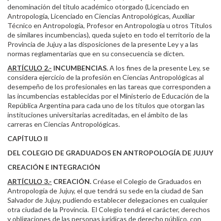
denominación del título académico otorgado (Licenciado en
Antropología, Licenciado en Ciencias Antropológicas, Auxiliar
Técnico en Antropología, Profesor en Antropología u otros Títulos
de similares incumbencias), queda sujeto en todo el territorio de la
Provincia de Jujuy a las disposiciones de la presente Ley y a las
normas reglamentarias que en su consecuencia se dicten.
ARTÍCULO 2.-
INCUMBENCIAS.
A los fines de la presente Ley, se
considera ejercicio de la profesión en Ciencias Antropológicas al
desempeño de los profesionales en las tareas que corresponden a
las incumbencias establecidas por el Ministerio de Educación de la
República Argentina para cada uno de los títulos que otorgan las
instituciones universitarias acreditadas, en el ámbito de las
carreras en Ciencias Antropológicas.
CAPÍTULO II
DEL COLEGIO DE GRADUADOS EN ANTROPOLOGÍA DE JUJUY
CREACIÓN E INTEGRACIÓN
ARTÍCULO 3.-
CREACIÓN.
Créase el Colegio de Graduados en
Antropología de Jujuy, el que tendrá su sede en la ciudad de San
Salvador de Jujuy, pudiendo establecer delegaciones en cualquier
otra ciudad de la Provincia. El Colegio tendrá el carácter, derechos
y obligaciones de las personas jurídicas de derecho público, con