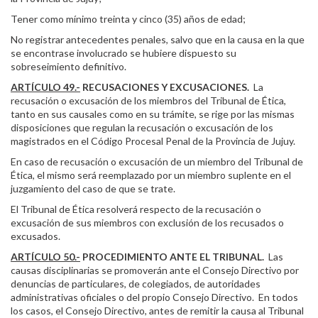
Tener como mínimo treinta y cinco (35) años de edad;
No registrar antecedentes penales, salvo que en la causa en la que
se encontrase involucrado se hubiere dispuesto su
sobreseimiento definitivo.
ARTÍCULO 49.-
RECUSACIONES Y EXCUSACIONES.
La
recusación o excusación de los miembros del Tribunal de Ética,
tanto en sus causales como en su trámite, se rige por las mismas
disposiciones que regulan la recusación o excusación de los
magistrados en el Código Procesal Penal de la Provincia de Jujuy.
En caso de recusación o excusación de un miembro del Tribunal de
Ética, el mismo será reemplazado por un miembro suplente en el
juzgamiento del caso de que se trate.
El Tribunal de Ética resolverá respecto de la recusación o
excusación de sus miembros con exclusión de los recusados o
excusados.
ARTÍCULO 50.-
PROCEDIMIENTO ANTE EL TRIBUNAL.
Las
causas disciplinarias se promoverán ante el Consejo Directivo por
denuncias de particulares, de colegiados, de autoridades
administrativas oficiales o del propio Consejo Directivo. En todos
los casos, el Consejo Directivo, antes de remitir la causa al Tribunal