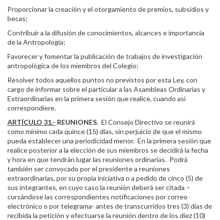
Proporcionar la creación y el otorgamiento de premios, subsidios y
becas;
Contribuir a la difusión de conocimientos, alcances e importancia
de la Antropología;
Favorecer y fomentar la publicación de trabajos de investigación
antropológica de los miembros del Colegio;
Resolver todos aquellos puntos no previstos por esta Ley, con
cargo de informar sobre el particular a las Asambleas Ordinarias y
Extraordinarias en la primera sesión que realice, cuando así
correspondiere.
ARTÍCULO 31.-
REUNIONES.
El Consejo Directivo se reunirá
como mínimo cada quince (15) días, sin perjuicio de que el mismo
pueda establecer una periodicidad menor. En la primera sesión que
realice posterior a la elección de sus miembros se decidirá la fecha
y hora en que tendrán lugar las reuniones ordinarias. Podrá
también ser convocado por el presidente a reuniones
extraordinarias, por su propia iniciativa o a pedido de cinco (5) de
sus integrantes, en cuyo caso la reunión deberá ser citada –
cursándose las correspondientes notificaciones por correo
electrónico o por telegrama- antes de transcurridos tres (3) días de
recibida la petición y efectuarse la reunión dentro de los diez (10)