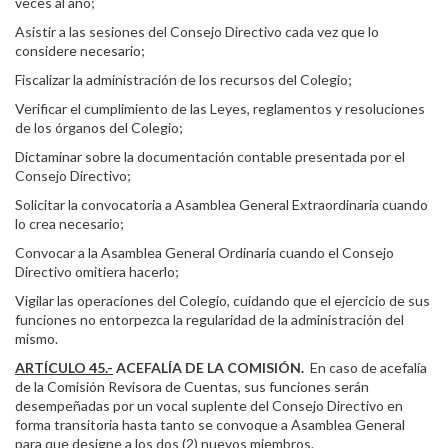
veces al año;
Asistir a las sesiones del Consejo Directivo cada vez que lo
considere necesario;
Fiscalizar la administración de los recursos del Colegio;
Verificar el cumplimiento de las Leyes, reglamentos y resoluciones
de los órganos del Colegio;
Dictaminar sobre la documentación contable presentada por el
Consejo Directivo;
Solicitar la convocatoria a Asamblea General Extraordinaria cuando
lo crea necesario;
Convocar a la Asamblea General Ordinaria cuando el Consejo
Directivo omitiera hacerlo;
Vigilar las operaciones del Colegio, cuidando que el ejercicio de sus
funciones no entorpezca la regularidad de la administración del
mismo.
ARTÍCULO 45.-
ACEFALÍA DE LA COMISIÓN.
En caso de acefalía
de la Comisión Revisora de Cuentas, sus funciones serán
desempeñadas por un vocal suplente del Consejo Directivo en
forma transitoria hasta tanto se convoque a Asamblea General
para que designe a los dos (2) nuevos miembros.