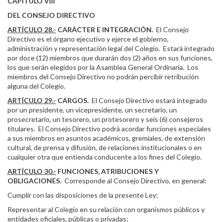
CAPÍTULO VIII
DEL CONSEJO DIRECTIVO
ARTÍCULO 28.-
CARÁCTER E INTEGRACIÓN.
El Consejo
Directivo es el órgano ejecutivo y ejerce el gobierno,
administración y representación legal del Colegio. Estará integrado
por doce (12) miembros que durarán dos (2) años en sus funciones,
los que serán elegidos por la Asamblea General Ordinaria. Los
miembros del Consejo Directivo no podrán percibir retribución
alguna del Colegio.
ARTÍCULO 29.-
CARGOS.
El Consejo Directivo estará integrado
por un presidente, un vicepresidente, un secretario, un
prosecretario, un tesorero, un protesorero y seis (6) consejeros
titulares. El Consejo Directivo podrá acordar funciones especiales
a sus miembros en asuntos académicos, gremiales, de extensión
cultural, de prensa y difusión, de relaciones institucionales o en
cualquier otra que entienda conducente a los fines del Colegio.
ARTÍCULO 30.-
FUNCIONES, ATRIBUCIONES Y
OBLIGACIONES.
Corresponde al Consejo Directivo, en general:
Cumplir con las disposiciones de la presente Ley;
Representar al Colegio en su relación con organismos públicos y
entidades oficiales, públicas o privadas;