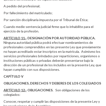
A pedido del profesional;
Por fallecimiento del matriculado;
Por sanción disciplinaria impuesta por el Tribunal de Ética;
Cuando medie sentencia judicial firme que lo inhabilite para el
ejercicio de la profesión.
ARTÍCULO 11.-
DESIGNACIÓN POR AUTORIDAD PÚBLICA.
Ninguna autoridad pública podrá efectuar nombramientos de
profesionales comprendidos en las presente Ley que previamente
no hayan acreditado estar inscriptos en la matrícula. Asimismo los
servicios profesionales brindados por reparticiones, organismos o
instituciones públicas o privadas deberán presentarse bajo la
dirección de un profesional de los incluidos en la presente Ley, que
hayan cumplido con sus disposiciones.
CAPÍTULO V
OBLIGACIONES, DERECHOS Y DEBERES DE LOS COLEGIADOS
ARTÍCULO 12.-
OBLIGACIONES.
Son obligaciones de los
colegiados:
Conocer, respetar y cumplir las disposiciones de la presente Ley y
las resoluciones de la Asamblea;