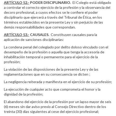
ARTÍCULO 52.-
PODER DISCIPLINARIO.
El Colegio está obligado
a controlar el correcto ejercicio de la profesión y la observancia del
decoro profesional, a cuyos efectos se le confiere el poder
disciplinario que ejercerá a través del Tribunal de Ética, en los
términos establecidos en la presente Ley y sin perjuicio de las
demás responsabilidades que correspondan.
ARTÍCULO 53.-
CAUSALES.
Constituyen causales para la
aplicación de sanciones disciplinarias:
La condena penal del colegiado por delito doloso vinculado con el
desempeño de la profesión o aquella que tenga la accesoria de
inhabilitación temporal o permanente para el ejercicio de la
profesión;
La violación de las disposiciones de la presente Ley y de las
reglamentaciones que en su consecuencia se dicten ;
La negligencia reiterada y manifiesta en el ejercicio de su profesión;
La ejecución de cualquier acto que comprometa el honor y la
dignidad de la profesión;
El abandono del ejercicio de la profesión por un lapso mayor de seis
(6) meses sin dar aviso previo al Consejo Directivo dentro de los
treinta (30) días siguientes al cese del ejercicio profesional;