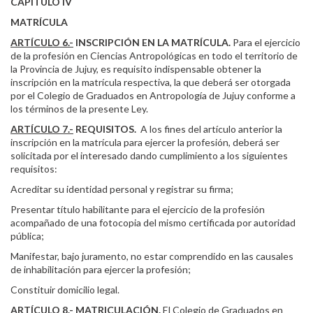
CAPÍTULO IV
MATRÍCULA
ARTÍCULO 6.-
INSCRIPCIÓN EN LA MATRÍCULA.
Para el ejercicio
de la profesión en Ciencias Antropológicas en todo el territorio de
la Provincia de Jujuy, es requisito indispensable obtener la
inscripción en la matrícula respectiva, la que deberá ser otorgada
por el Colegio de Graduados en Antropología de Jujuy conforme a
los términos de la presente Ley.
ARTÍCULO 7.-
REQUISITOS.
A los fines del artículo anterior la
inscripción en la matrícula para ejercer la profesión, deberá ser
solicitada por el interesado dando cumplimiento a los siguientes
requisitos:
Acreditar su identidad personal y registrar su firma;
Presentar título habilitante para el ejercicio de la profesión
acompañado de una fotocopia del mismo certificada por autoridad
pública;
Manifestar, bajo juramento, no estar comprendido en las causales
de inhabilitación para ejercer la profesión;
Constituir domicilio legal.
ARTÍCULO 8.-
MATRICULACIÓN.
El Colegio de Graduados en