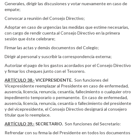
Generales, dirigir las discusiones y votar nuevamente en caso de
empate;
Convocar a reunión del Consejo Directivo;
Adoptar en caso de urgencias las medidas que estime necesarias,
con cargo de rendir cuenta al Consejo Directivo en la primera
sesión que éste celebrare;
Firmar las actas y demás documentos del Colegio;
Dirigir al personal y suscribir la correspondencia externa;
Autorizar el pago de los gastos acordados por el Consejo Directivo
y firmar los cheques junto con el Tesorero.
ARTÍCULO 38.-
VICEPRESIDENTE.
Son funciones del
Vicepresidente reemplazar al Presidente en caso de enfermedad,
ausencia, licencia, renuncia, cesantía, fallecimiento o cualquier otro
impedimento temporario o permanente. En caso de enfermedad,
ausencia, licencia, renuncia, cesantía o fallecimiento del presidente
y del vicepresidente, el Consejo Directivo designará al consejero
titular que lo reemplace.
ARTÍCULO 39.-
SECRETARIO.
Son funciones del Secretario:
Refrendar con su firma la del Presidente en todos los documentos