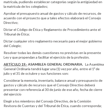
matrícula, pudiendo establecer categorías según la antigüedad en
la matrícula de los colegiados;
Aprobar el presupuesto anual de gastos y cálculo de recursos, de
acuerdo con el proyecto que a tales efectos elaborará el Consejo
Directivo;
Dictar el Código de Ética y Reglamento de Procedimiento ante el
Tribunal de Ética;
Dictar cualquier otro reglamento necesario para el mejor gobierno
del Colegio;
Resolver todas las demás cuestiones no previstas en la presente
Ley y que propendan a facilitar el ejercicio de la profesión.
ARTÍCULO 19.-
ASAMBLEA GENERAL ORDINARIA.
La Asamblea
General Ordinaria tendrá lugar una (1) vez por año, entre el 1º de
julio y el 31 de octubre y sus funciones son:
Considerar la memoria, inventario, balance anual y presupuesto de
gastos y cálculo de recursos que el Consejo Directivo deberá
presentar con referencia al 30 de junio de ese año, fecha de cierre
del ejercicio
Elegir a los miembros del Consejo Directivo, de la Comisión
Revisora de Cuentas y del Tribunal de Ética, cuando corresponda;