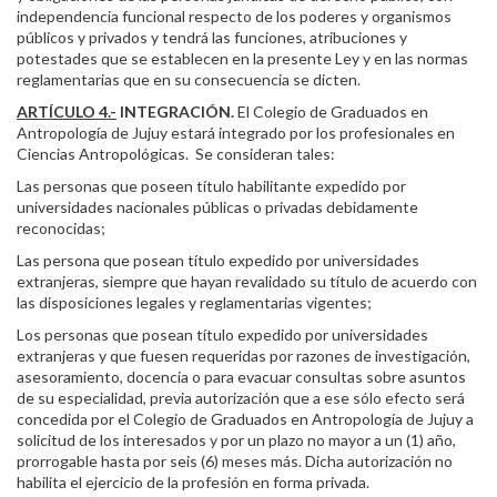
independencia funcional respecto de los poderes y organismos
públicos y privados y tendrá las funciones, atribuciones y
potestades que se establecen en la presente Ley y en las normas
reglamentarias que en su consecuencia se dicten.
ARTÍCULO 4.-
INTEGRACIÓN.
El Colegio de Graduados en
Antropología de Jujuy estará integrado por los profesionales en
Ciencias Antropológicas. Se consideran tales:
Las personas que poseen título habilitante expedido por
universidades nacionales públicas o privadas debidamente
reconocidas;
Las persona que posean título expedido por universidades
extranjeras, siempre que hayan revalidado su título de acuerdo con
las disposiciones legales y reglamentarias vigentes;
Los personas que posean título expedido por universidades
extranjeras y que fuesen requeridas por razones de investigación,
asesoramiento, docencia o para evacuar consultas sobre asuntos
de su especialidad, previa autorización que a ese sólo efecto será
concedida por el Colegio de Graduados en Antropología de Jujuy a
solicitud de los interesados y por un plazo no mayor a un (1) año,
prorrogable hasta por seis (6) meses más. Dicha autorización no
habilita el ejercicio de la profesión en forma privada.