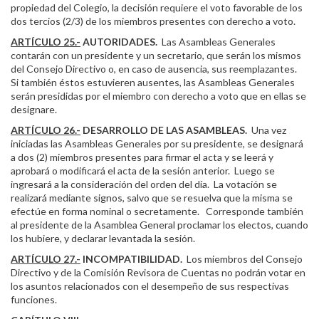
propiedad del Colegio, la decisión requiere el voto favorable de los
dos tercios (2/3) de los miembros presentes con derecho a voto.
ARTÍCULO 25.-
AUTORIDADES.
Las Asambleas Generales
contarán con un presidente y un secretario, que serán los mismos
del Consejo Directivo o, en caso de ausencia, sus reemplazantes.
Si también éstos estuvieren ausentes, las Asambleas Generales
serán presididas por el miembro con derecho a voto que en ellas se
designare.
ARTÍCULO 26.-
DESARROLLO DE LAS ASAMBLEAS.
Una vez
iniciadas las Asambleas Generales por su presidente, se designará
a dos (2) miembros presentes para firmar el acta y se leerá y
aprobará o modificará el acta de la sesión anterior. Luego se
ingresará a la consideración del orden del día. La votación se
realizará mediante signos, salvo que se resuelva que la misma se
efectúe en forma nominal o secretamente. Corresponde también
al presidente de la Asamblea General proclamar los electos, cuando
los hubiere, y declarar levantada la sesión.
ARTÍCULO 27.-
INCOMPATIBILIDAD.
Los miembros del Consejo
Directivo y de la Comisión Revisora de Cuentas no podrán votar en
los asuntos relacionados con el desempeño de sus respectivas
funciones.