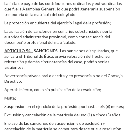
La falta de pago de las contribuciones ordinarias y extraordinarias
que fije la Asamblea General, lo que podrá generar la suspensión
temporaria de la matrícula del colegiado;
La protección encubierta del ejercicio ilegal de la profesión;
La aplicación de sanciones en sumarios substanciados por la
autoridad administrativa provincial, como consecuencia del
desempeño profesional del matriculado.
ARTÍCULO 54.-
SANCIONES.
Las sanciones disciplinarias, que
aplicará el Tribunal de Ética, previa valoración del hecho, su
reiteración y demás circunstancias del caso, podrán ser las
siguientes:
Advertencia privada oral o escrita y en presencia o no del Consejo
Directivo;
Apercibimiento, con o sin publicación de la resolución;
Multa;
Suspensión en el ejercicio de la profesión por hasta seis (6) meses;
Exclusión y cancelación de la matrícula de uno (1) a cinco (5) años.
El plazo de las sanciones de suspensión y de exclusión y
cancelación de la matrícula se computará desde que la resolución