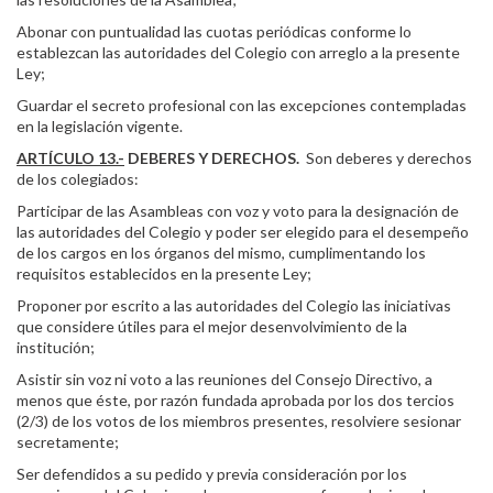
Abonar con puntualidad las cuotas periódicas conforme lo
establezcan las autoridades del Colegio con arreglo a la presente
Ley;
Guardar el secreto profesional con las excepciones contempladas
en la legislación vigente.
ARTÍCULO 13.-
DEBERES Y DERECHOS.
Son deberes y derechos
de los colegiados:
Participar de las Asambleas con voz y voto para la designación de
las autoridades del Colegio y poder ser elegido para el desempeño
de los cargos en los órganos del mismo, cumplimentando los
requisitos establecidos en la presente Ley;
Proponer por escrito a las autoridades del Colegio las iniciativas
que considere útiles para el mejor desenvolvimiento de la
institución;
Asistir sin voz ni voto a las reuniones del Consejo Directivo, a
menos que éste, por razón fundada aprobada por los dos tercios
(2/3) de los votos de los miembros presentes, resolviere sesionar
secretamente;
Ser defendidos a su pedido y previa consideración por los