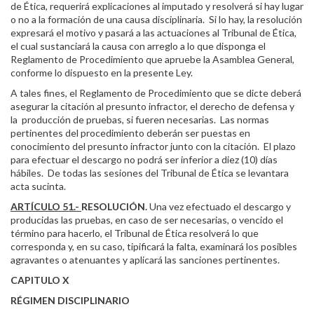
de Ética, requerirá explicaciones al imputado y resolverá si hay lugar
o no a la formación de una causa disciplinaria. Si lo hay, la resolución
expresará el motivo y pasará a las actuaciones al Tribunal de Ética,
el cual sustanciará la causa con arreglo a lo que disponga el
Reglamento de Procedimiento que apruebe la Asamblea General,
conforme lo dispuesto en la presente Ley.
A tales fines, el Reglamento de Procedimiento que se dicte deberá
asegurar la citación al presunto infractor, el derecho de defensa y
la producción de pruebas, si fueren necesarias. Las normas
pertinentes del procedimiento deberán ser puestas en
conocimiento del presunto infractor junto con la citación. El plazo
para efectuar el descargo no podrá ser inferior a diez (10) días
hábiles. De todas las sesiones del Tribunal de Ética se levantara
acta sucinta.
ARTÍCULO 51.-
RESOLUCIÓN.
Una vez efectuado el descargo y
producidas las pruebas, en caso de ser necesarias, o vencido el
término para hacerlo, el Tribunal de Ética resolverá lo que
corresponda y, en su caso, tipificará la falta, examinará los posibles
agravantes o atenuantes y aplicará las sanciones pertinentes.
CAPITULO X
RÉGIMEN DISCIPLINARIO