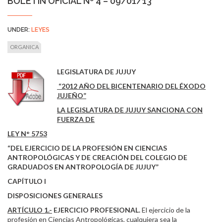
BOLETÍN OFICIAL Nº 4 – 09/01/13
UNDER:
LEYES
ORGANICA
LEGISLATURA DE JUJUY
“2012 AÑO DEL BICENTENARIO DEL ÉXODO
JUJEÑO”
LA LEGISLATURA DE JUJUY SANCIONA CON
FUERZA DE
LEY N° 5753
“DEL EJERCICIO DE LA PROFESIÓN EN CIENCIAS
ANTROPOLÓGICAS Y DE CREACIÓN DEL COLEGIO DE
GRADUADOS EN ANTROPOLOGÍA DE JUJUY”
CAPÍTULO I
DISPOSICIONES GENERALES
ARTÍCULO 1.-
EJERCICIO PROFESIONAL.
El ejercicio de la
profesión en Ciencias Antropológicas, cualquiera sea la