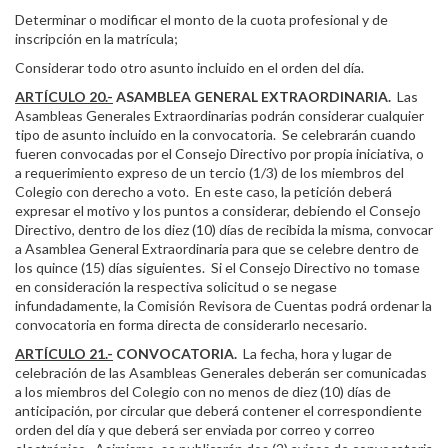
Determinar o modificar el monto de la cuota profesional y de
inscripción en la matrícula;
Considerar todo otro asunto incluido en el orden del día.
ARTÍCULO 20.-
ASAMBLEA GENERAL EXTRAORDINARIA.
Las
Asambleas Generales Extraordinarias podrán considerar cualquier
tipo de asunto incluido en la convocatoria. Se celebrarán cuando
fueren convocadas por el Consejo Directivo por propia iniciativa, o
a requerimiento expreso de un tercio (1/3) de los miembros del
Colegio con derecho a voto. En este caso, la petición deberá
expresar el motivo y los puntos a considerar, debiendo el Consejo
Directivo, dentro de los diez (10) días de recibida la misma, convocar
a Asamblea General Extraordinaria para que se celebre dentro de
los quince (15) días siguientes. Si el Consejo Directivo no tomase
en consideración la respectiva solicitud o se negase
infundadamente, la Comisión Revisora de Cuentas podrá ordenar la
convocatoria en forma directa de considerarlo necesario.
ARTÍCULO 21.-
CONVOCATORIA.
La fecha, hora y lugar de
celebración de las Asambleas Generales deberán ser comunicadas
a los miembros del Colegio con no menos de diez (10) días de
anticipación, por circular que deberá contener el correspondiente
orden del día y que deberá ser enviada por correo y correo