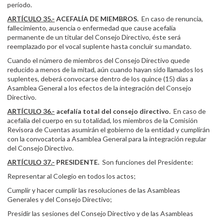
período.
ARTÍCULO 35.-
ACEFALÍA DE MIEMBROS.
En caso de renuncia,
fallecimiento, ausencia o enfermedad que cause acefalía
permanente de un titular del Consejo Directivo, éste será
reemplazado por el vocal suplente hasta concluir su mandato.
Cuando el número de miembros del Consejo Directivo quede
reducido a menos de la mitad, aún cuando hayan sido llamados los
suplentes, deberá convocarse dentro de los quince (15) días a
Asamblea General a los efectos de la integración del Consejo
Directivo.
ARTÍCULO 36.-
acefalía total del consejo directivo.
En caso de
acefalía del cuerpo en su totalidad, los miembros de la Comisión
Revisora de Cuentas asumirán el gobierno de la entidad y cumplirán
con la convocatoria a Asamblea General para la integración regular
del Consejo Directivo.
ARTÍCULO 37.-
PRESIDENTE.
Son funciones del Presidente:
Representar al Colegio en todos los actos;
Cumplir y hacer cumplir las resoluciones de las Asambleas
Generales y del Consejo Directivo;
Presidir las sesiones del Consejo Directivo y de las Asambleas