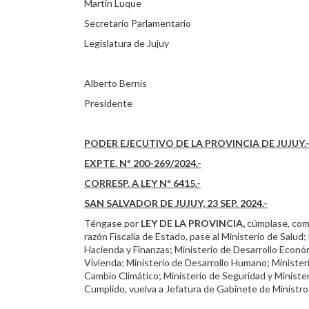
Martín Luque
Secretario Parlamentario
Legislatura de Jujuy
Alberto Bernis
Presidente
PODER EJECUTIVO DE LA PROVINCIA DE JUJUY.
EXPTE. Nº 200-269/2024.-
CORRESP. A LEY Nº 6415.-
SAN SALVADOR DE JUJUY, 23 SEP. 2024.-
Téngase por
LEY DE LA PROVINCIA,
cúmplase, comu
razón Fiscalía de Estado, pase al Ministerio de Salu
Hacienda y Finanzas; Ministerio de Desarrollo Económ
Vivienda; Ministerio de Desarrollo Humano; Minister
Cambio Climático; Ministerio de Seguridad y Minister
Cumplido, vuelva a Jefatura de Gabinete de Ministro