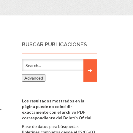
BUSCAR PUBLICACIONES
Los resultados mostrados en la
página puede no coincidir
”
exactamente con el archivo PDF
correspondiente del Boletín Oficial.
Base de datos para búsquedas
Boletines completos desde el 02/05/03