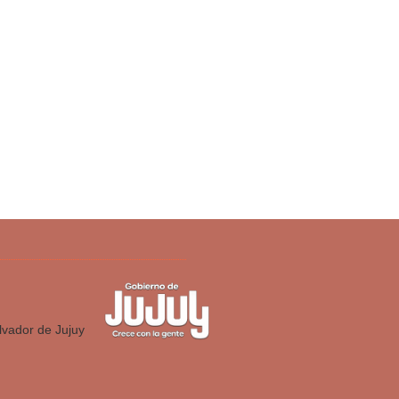
lvador de Jujuy