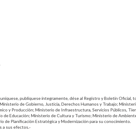
-
níquese, publíquese íntegramente, dése al Registro y Boletín Oficial, 
d; Ministerio de Gobierno, Justicia, Derechos Humanos y Trabajo; Minister
ico y Producción; Ministerio de Infraestructura, Servicios Públicos, Tier
io de Educación; Ministerio de Cultura y Turismo; Ministerio de Ambient
io de Planificación Estratégica y Modernización para su conocimiento.
s a sus efectos.‑