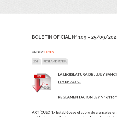
BOLETIN OFICIAL Nº 109 – 25/09/202
UNDER:
LEYES
2024
REGLAMENTARIA
LA LEGISLATURA DE JUJUY SANC
LEY Nº 6415.-
REGLAMENTACION LEY N° 6116 
ARTÍCULO 1.-
Establécese el cobro de aranceles en l