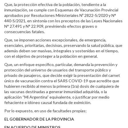
Que, la protección efectiva de la población, tendiente a la
inmunización, se cumple con Esquemas de Vacunación Provincial
aprobados por Resoluciones Ministeriales Nº 2822-S/2020 y N°
440-S/2021, en sintonía con los preceptos de las Leyes Nacionales
N° 27.491 y N° 22.909, previniendo efectos graves o
consecuencias fatales.
Que, se imponen acciones excepcionales, de emergencia,
esenciales, prioritarias, decisivas, preservando la salud pública, que
además deben ser masivas, integrales y sostenidas en el tiempo,
con el objetivo de proteger a la población en general.
Que, un enfoque específico, particular, demanda la prevención y
protección del universo de usuarios del transporte público y
privado de pasajeros, que decide exigir la presentación del carnet
único de vacunación contra el SARS COVID-19 que acredite que
hubieren recibido al menos la primera (1ra) dosis de cualquiera de
las vacunas destinadas a generar inmunidad adquirida, o la
aplicación “Mi Argentina” equivalente, o justificar por medio
fehaciente e idóneo causal fundada de eximición.
Por lo expuesto, en uso de facultades propias;
EL GOBERNADOR DE LA PROVINCIA
EN ACUERDO DE MINISTROS