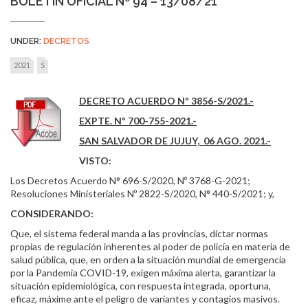
BOLETÍN OFICIAL Nº 94 – 13/08/21
UNDER:
DECRETOS
2021
S
DECRETO ACUERDO Nº 3856-S/2021.-
EXPTE. Nº 700-755-2021.-
SAN SALVADOR DE JUJUY, 06 AGO. 2021.-
VISTO:
Los Decretos Acuerdo N° 696-S/2020, Nº 3768-G-2021;
Resoluciones Ministeriales Nº 2822-S/2020, N° 440-S/2021; y,
CONSIDERANDO:
Que, el sistema federal manda a las provincias, dictar normas
propias de regulación inherentes al poder de policía en materia de
salud pública, que, en orden a la situación mundial de emergencia
por la Pandemia COVID-19, exigen máxima alerta, garantizar la
situación epidemiológica, con respuesta integrada, oportuna,
eficaz, máxime ante el peligro de variantes y contagios masivos.