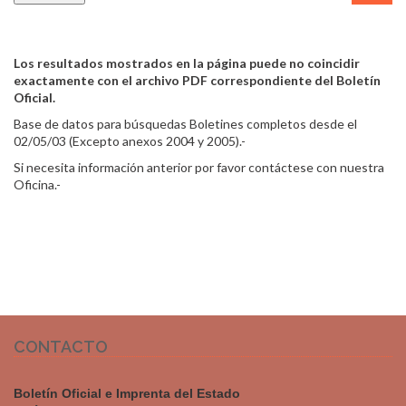
Los resultados mostrados en la página puede no coincidir
exactamente con el archivo PDF correspondiente del Boletín
Oficial.
Base de datos para búsquedas Boletines completos desde el
02/05/03 (Excepto anexos 2004 y 2005).-
Si necesita información anterior por favor contáctese con nuestra
Oficina.-
CONTACTO
Boletín Oficial e Imprenta del Estado