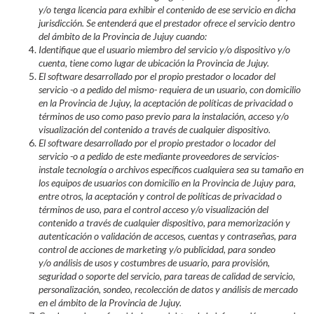
y/o tenga licencia para exhibir el contenido de ese servicio en dicha
jurisdicción. Se entenderá que el prestador ofrece el servicio dentro
del ámbito de la Provincia de Jujuy cuando:
Identifique que el usuario miembro del servicio y/o dispositivo y/o
cuenta, tiene como lugar de ubicación la Provincia de Jujuy.
El software desarrollado por el propio prestador o locador del
servicio -o a pedido del mismo- requiera de un usuario, con domicilio
en la Provincia de Jujuy, la aceptación de políticas de privacidad o
términos de uso como paso previo para la instalación, acceso y/o
visualización del contenido a través de cualquier dispositivo.
El software desarrollado por el propio prestador o locador del
servicio -o a pedido de este mediante proveedores de servicios-
instale tecnología o archivos específicos cualquiera sea su tamaño en
los equipos de usuarios con domicilio en la Provincia de Jujuy para,
entre otros, la aceptación y control de políticas de privacidad o
términos de uso, para el control acceso y/o visualización del
contenido a través de cualquier dispositivo, para memorización y
autenticación o validación de accesos, cuentas y contraseñas, para
control de acciones de marketing y/o publicidad, para sondeo
y/o análisis de usos y costumbres de usuario, para provisión,
seguridad o soporte del servicio, para tareas de calidad de servicio,
personalización, sondeo, recolección de datos y análisis de mercado
en el ámbito de la Provincia de Jujuy.