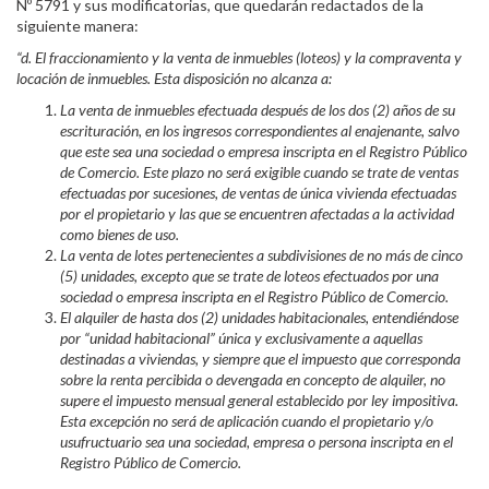
Nº 5791 y sus modificatorias, que quedarán redactados de la
siguiente manera:
“d. El fraccionamiento y la venta de inmuebles (loteos) y la compraventa y
locación de inmuebles. Esta disposición no alcanza a:
La venta de inmuebles efectuada después de los dos (2) años de su
escrituración, en los ingresos correspondientes al enajenante, salvo
que este sea una sociedad o empresa inscripta en el Registro Público
de Comercio. Este plazo no será exigible cuando se trate de ventas
efectuadas por sucesiones, de ventas de única vivienda efectuadas
por el propietario y las que se encuentren afectadas a la actividad
como bienes de uso.
La venta de lotes pertenecientes a subdivisiones de no más de cinco
(5) unidades, excepto que se trate de loteos efectuados por una
sociedad o empresa inscripta en el Registro Público de Comercio.
El alquiler de hasta dos (2) unidades habitacionales, entendiéndose
por “unidad habitacional” única y exclusivamente a aquellas
destinadas a viviendas, y siempre que el impuesto que corresponda
sobre la renta percibida o devengada en concepto de alquiler, no
supere el impuesto mensual general establecido por ley impositiva.
Esta excepción no será de aplicación cuando el propietario y/o
usufructuario sea una sociedad, empresa o persona inscripta en el
Registro Público de Comercio.