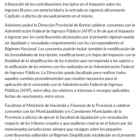
tributación de los contribuyentes inscriptos en el Impuesto sobre los
Ingresos Brutos con anterioridad a la entrada en vigencia del presente
Capítulo, a efectos de encuadramiento en el mismo.
Asimismo podrá la Dirección Provincial de Rentas celebrar convenios con la
Administración Federal de Ingresos Públicos (AFIP) a fin de que el impuesto
a ingresar por los contribuyentes alcanzados por el presente régimen pueda
ser liquidado y recaudado conjuntamente con los correspondientes al
Régimen Nacional. Los convenios podrán incluir también la modificación de
las formalidades de inscripción, modificaciones y/o bajas del impuesto con la
finalidad de la simplificación de los trámites que corresponda a los sujetos y
la unificación de los mismos con los realizados en la Administración Federal
de Ingresos Públicos. La Dirección queda facultada para realizar todos
aquellos cambios procedimentales que resulten necesarios para la
aplicación de lo convenido con la Administración Federal de Ingresos
Públicos (AFIP), entre ellos, los relativos a intereses o recargos aplicables,
fechas de vencimiento, entre otros.
Facúltase al Ministerio de Hacienda y Finanzas de la Provincia a celebrar
convenios con las Municipalidades y/o Comisiones Municipales de la
Provincia a efectos de ejercer la facultad de liquidación y/o recaudación
respecto de los tributos creados o que pudieran crearse en el futuro por las
mencionadas jurisdicciones siempre que recaigan sobre los pequeños
contribuyentes adheridos al Régimen Simplificado establecido en el presente