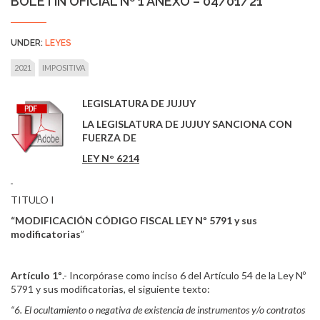
BOLETÍN OFICIAL Nº 1 ANEXO – 04/01/21
UNDER:
LEYES
2021
IMPOSITIVA
LEGISLATURA DE JUJUY
LA LEGISLATURA DE JUJUY SANCIONA CON
FUERZA DE
LEY N° 6214
TITULO I
“MODIFICACIÓN CÓDIGO FISCAL LEY Nº 5791 y sus
modificatorias
”
Artículo 1º
.- Incorpórase como inciso 6 del Artículo 54 de la Ley Nº
5791 y sus modificatorias, el siguiente texto:
“6. El ocultamiento o negativa de existencia de instrumentos y/o contratos