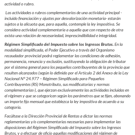
actividad o rubro.
Las actividades o rubros complementarios de una actividad principal -
incluido financiación y ajustes por desvalorización monetaria- estarán
sujetos a la alícuota que, para aquella, contemple la ley impositiva. Se
considera actividad complementaria a aquella que con respecto de otra
exista una relación de necesariedad, imprescindibilidad e integridad.
Régimen Simplificado del Impuesto sobre los Ingresos Brutos.
En la
modalidad simplificada, el Poder Ejecutivo a través del Organismo
recaudador provincial podrá reglamentar las condiciones de adhesión,
permanencia, renuncia y exclusión, sustituyendo la obligación de tributar
por el sistema general para los pequeños contribuyentes de la provincia que
resulten alcanzados (según lo definido por el Artículo 2 del Anexo de la Ley
Nacional N° 24.977 – Régimen Simplificado para Pequeños
Contribuyentes (RS) Monotributo, sus modificatorias y normas
complementarias-), que ejerzan exclusivamente las actividades incluidas en
el régimen y que se categoricen según los parámetros que se fijen, abonando
un importe fijo mensual que establezca la ley impositiva de acuerdo a su
categoría.
Facúltase a la Dirección Provincial de Rentas a dictar las normas
reglamentarias y/o complementarias necesarias para implementar las
disposiciones del Régimen Simplificado del Impuesto sobre los Ingresos
Brutos, y a efectuar de oficio aquellas modificaciones del régimen de