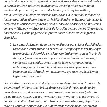
La actividad se encuentra gravada cuando el impuesto determinado sobre
la base de la renta percibida o devengada supere el impuesto mínimo
establecido para anticipos mensuales fijados por la ley impositiva,
cualquiera sea el número de unidades alquiladas, aun cuando se realice en
forma esporádica, discontinua o sin habitualidad en el tiempo. Asimismo, la
actividad se considerará gravada, para el caso de locaciones de inmuebles
de usos múltiples – mixtas-. En casos de locación de más de dos (2) unidades
habitacionales, debe pagarse el impuesto sobre el total de los ingresos
obtenidos.
La comercialización de servicios realizados por sujetos domiciliados,
radicados o constituidos en el exterior, siempre que se verifique que
la prestación del servicio se utiliza económicamente en la Provincia
de Jujuy (consumo, acceso a prestaciones a través de Internet, y
similares o que recaiga sobre sujetos, bienes, personas, cosas,
radicadas, domiciliadas o ubicadas en territorio provincial, con
independencia del medio y/o plataforma y/o tecnología utilizada o
lugar para tales fines).
Se considera que existe actividad gravada en el ámbito de la Provincia de
Jujuy cuando por la comercialización de servicios de suscripción online,
para el acceso a toda clase de entretenimientos audiovisuales (películas,
series, música, juegos, videos, transmisiones televisivas online o similares)
que se transmitan desde Internet a televisión, computadoras, dispositivos
móviles, consolas conectadas y/o plataformas tecnológicas, por sujetos