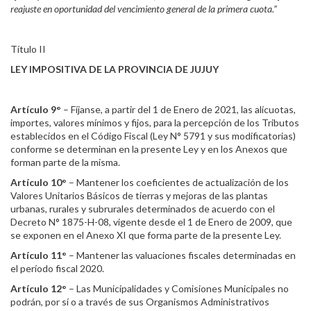
reajuste en oportunidad del vencimiento general de la primera cuota.”
Título II
LEY IMPOSITIVA DE LA PROVINCIA DE JUJUY
Artículo 9°
– Fíjanse, a partir del 1 de Enero de 2021, las alícuotas,
importes, valores mínimos y fijos, para la percepción de los Tributos
establecidos en el Código Fiscal (Ley N° 5791 y sus modificatorias)
conforme se determinan en la presente Ley y en los Anexos que
forman parte de la misma.
Artículo 10°
– Mantener los coeficientes de actualización de los
Valores Unitarios Básicos de tierras y mejoras de las plantas
urbanas, rurales y subrurales determinados de acuerdo con el
Decreto N° 1875-H-08, vigente desde el 1 de Enero de 2009, que
se exponen en el Anexo XI que forma parte de la presente Ley.
Artículo 11°
– Mantener las valuaciones fiscales determinadas en
el período fiscal 2020.
Artículo 12°
– Las Municipalidades y Comisiones Municipales no
podrán, por sí o a través de sus Organismos Administrativos