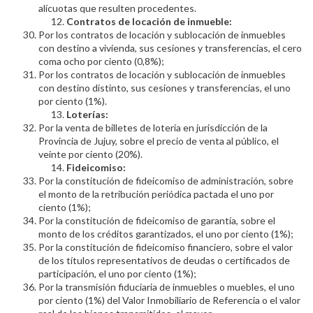
alícuotas que resulten procedentes.
Contratos de locación de inmueble:
Por los contratos de locación y sublocación de inmuebles
con destino a vivienda, sus cesiones y transferencias, el cero
coma ocho por ciento (0,8%);
Por los contratos de locación y sublocación de inmuebles
con destino distinto, sus cesiones y transferencias, el uno
por ciento (1%).
Loterías:
Por la venta de billetes de lotería en jurisdicción de la
Provincia de Jujuy, sobre el precio de venta al público, el
veinte por ciento (20%).
Fideicomiso:
Por la constitución de fideicomiso de administración, sobre
el monto de la retribución periódica pactada el uno por
ciento (1%);
Por la constitución de fideicomiso de garantía, sobre el
monto de los créditos garantizados, el uno por ciento (1%);
Por la constitución de fideicomiso financiero, sobre el valor
de los títulos representativos de deudas o certificados de
participación, el uno por ciento (1%);
Por la transmisión fiduciaria de inmuebles o muebles, el uno
por ciento (1%) del Valor Inmobiliario de Referencia o el valor