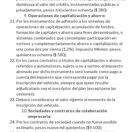
disminuya el valor del crédito, instrumentadas públicas o
privadamente, pesos trescientos ochenta ($ 380).
Operaciones de capitalización y ahorro:
Por los instrumentos de adhesión a los sistemas de
operaciones de capitalización, acumulación de fondos,
formación de capitales y ahorro para fines determinados, o
sistemas combinados que contemplan participación en
sorteos y complementariamente ahorro o capitalización, el
uno coma dos por ciento (1,2%). Impuesto Mínimo: pesos
quinientos ochenta ($ 580);
En los casos contratos o títulos de capitalización o ahorro
referidos a automotores, sujeto o no a sorteo, el impuesto
abonado por dicho instrumento será tomado como pago a
cuenta del impuesto que corresponda pagar por la
inscripción del vehículo, siempre que quien resulte
adjudicatario sea el suscriptor del plan (exceptúese las
cesiones);
Deberá considerarse el valor vigente al momento de la
inscripción del vehículo.
Sociedades y contratos de colaboración
empresaria:
Por los contratos de sociedad cuando no fuese posible
estimarlo, pesos nueve mil quinientos ($9.500);