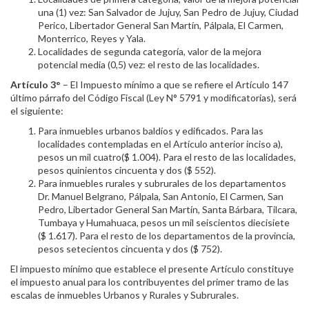
una (1) vez: San Salvador de Jujuy, San Pedro de Jujuy, Ciudad
Perico, Libertador General San Martín, Pálpala, El Carmen,
Monterrico, Reyes y Yala.
Localidades de segunda categoría, valor de la mejora
potencial media (0,5) vez: el resto de las localidades.
Artículo 3°
– El Impuesto mínimo a que se refiere el Artículo 147
último párrafo del Código Fiscal (Ley N° 5791 y modificatorias), será
el siguiente:
Para inmuebles urbanos baldíos y edificados. Para las
localidades contempladas en el Artículo anterior inciso a),
pesos un mil cuatro($ 1.004). Para el resto de las localidades,
pesos quinientos cincuenta y dos ($ 552).
Para inmuebles rurales y subrurales de los departamentos
Dr. Manuel Belgrano, Pálpala, San Antonio, El Carmen, San
Pedro, Libertador General San Martín, Santa Bárbara, Tilcara,
Tumbaya y Humahuaca, pesos un mil seiscientos diecisiete
($ 1.617). Para el resto de los departamentos de la provincia,
pesos setecientos cincuenta y dos ($ 752).
El impuesto mínimo que establece el presente Artículo constituye
el impuesto anual para los contribuyentes del primer tramo de las
escalas de inmuebles Urbanos y Rurales y Subrurales.