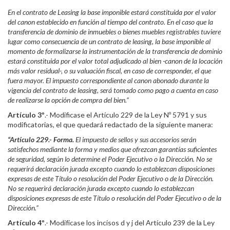
En el contrato de Leasing la base imponible estará constituida por el valor
del canon establecido en función al tiempo del contrato. En el caso que la
transferencia de dominio de inmuebles o bienes muebles registrables tuviere
lugar como consecuencia de un contrato de leasing, la base imponible al
momento de formalizarse la instrumentación de la transferencia de dominio
estará constituida por el valor total adjudicado al bien -canon de la locación
más valor residual-, o su valuación fiscal, en caso de corresponder, el que
fuera mayor. El impuesto correspondiente al canon abonado durante la
vigencia del contrato de leasing, será tomado como pago a cuenta en caso
de realizarse la opción de compra del bien.”
Artículo 3º
.- Modificase el Artículo 229 de la Ley Nº 5791 y sus
modificatorias, el que quedará redactado de la siguiente manera:
“Artículo 229.- Forma.
El impuesto de sellos y sus accesorios serán
satisfechos mediante la forma y medios que ofrezcan garantías suficientes
de seguridad, según lo determine el Poder Ejecutivo o la Dirección. No se
requerirá declaración jurada excepto cuando lo establezcan disposiciones
expresas de este Título o resolución del Poder Ejecutivo o de la Dirección.
No se requerirá declaración jurada excepto cuando lo establezcan
disposiciones expresas de este Título o resolución del Poder Ejecutivo o de la
Dirección.”
Artículo 4º
.- Modifícase los incisos d y j del Artículo 239 de la Ley