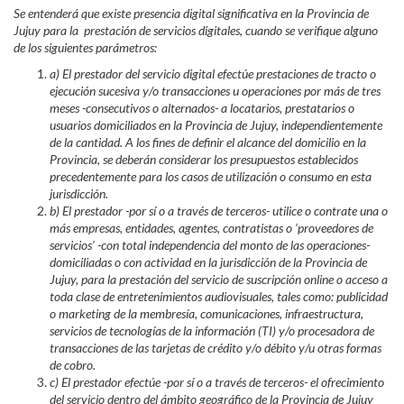
Se entenderá que existe presencia digital significativa en la Provincia de
Jujuy para la prestación de servicios digitales, cuando se verifique alguno
de los siguientes parámetros:
a) El prestador del servicio digital efectúe prestaciones de tracto o
ejecución sucesiva y/o transacciones u operaciones por más de tres
meses -consecutivos o alternados- a locatarios, prestatarios o
usuarios domiciliados en la Provincia de Jujuy, independientemente
de la cantidad. A los fines de definir el alcance del domicilio en la
Provincia, se deberán considerar los presupuestos establecidos
precedentemente para los casos de utilización o consumo en esta
jurisdicción.
b) El prestador -por sí o a través de terceros- utilice o contrate una o
más empresas, entidades, agentes, contratistas o ‘proveedores de
servicios’ -con total independencia del monto de las operaciones-
domiciliadas o con actividad en la jurisdicción de la Provincia de
Jujuy, para la prestación del servicio de suscripción online o acceso a
toda clase de entretenimientos audiovisuales, tales como: publicidad
o marketing de la membresía, comunicaciones, infraestructura,
servicios de tecnologías de la información (TI) y/o procesadora de
transacciones de las tarjetas de crédito y/o débito y/u otras formas
de cobro.
c) El prestador efectúe -por sí o a través de terceros- el ofrecimiento
del servicio dentro del ámbito geográfico de la Provincia de Jujuy