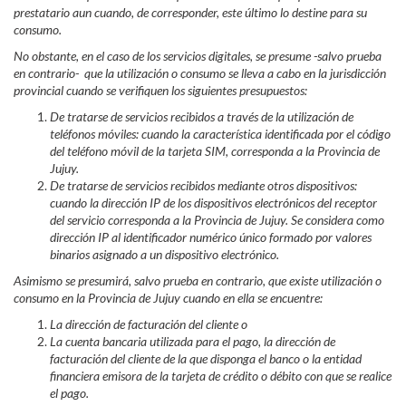
prestatario aun cuando, de corresponder, este último lo destine para su
consumo.
No obstante, en el caso de los servicios digitales, se presume -salvo prueba
en contrario- que la utilización o consumo se lleva a cabo en la jurisdicción
provincial cuando se verifiquen los siguientes presupuestos:
De tratarse de servicios recibidos a través de la utilización de
teléfonos móviles: cuando la característica identificada por el código
del teléfono móvil de la tarjeta SIM, corresponda a la Provincia de
Jujuy.
De tratarse de servicios recibidos mediante otros dispositivos:
cuando la dirección IP de los dispositivos electrónicos del receptor
del servicio corresponda a la Provincia de Jujuy. Se considera como
dirección IP al identificador numérico único formado por valores
binarios asignado a un dispositivo electrónico.
Asimismo se presumirá, salvo prueba en contrario, que existe utilización o
consumo en la Provincia de Jujuy cuando en ella se encuentre:
La dirección de facturación del cliente o
La cuenta bancaria utilizada para el pago, la dirección de
facturación del cliente de la que disponga el banco o la entidad
financiera emisora de la tarjeta de crédito o débito con que se realice
el pago.