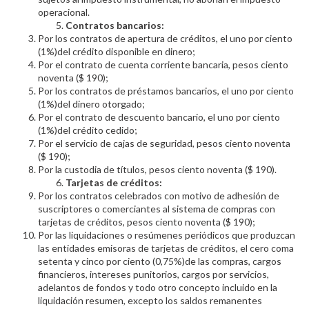
operacional.
Contratos bancarios:
Por los contratos de apertura de créditos, el uno por ciento
(1%)del crédito disponible en dinero;
Por el contrato de cuenta corriente bancaria, pesos ciento
noventa ($ 190);
Por los contratos de préstamos bancarios, el uno por ciento
(1%)del dinero otorgado;
Por el contrato de descuento bancario, el uno por ciento
(1%)del crédito cedido;
Por el servicio de cajas de seguridad, pesos ciento noventa
($ 190);
Por la custodia de títulos, pesos ciento noventa ($ 190).
Tarjetas de créditos:
Por los contratos celebrados con motivo de adhesión de
suscriptores o comerciantes al sistema de compras con
tarjetas de créditos, pesos ciento noventa ($ 190);
Por las liquidaciones o resúmenes periódicos que produzcan
las entidades emisoras de tarjetas de créditos, el cero coma
setenta y cinco por ciento (0,75%)de las compras, cargos
financieros, intereses punitorios, cargos por servicios,
adelantos de fondos y todo otro concepto incluido en la
liquidación resumen, excepto los saldos remanentes