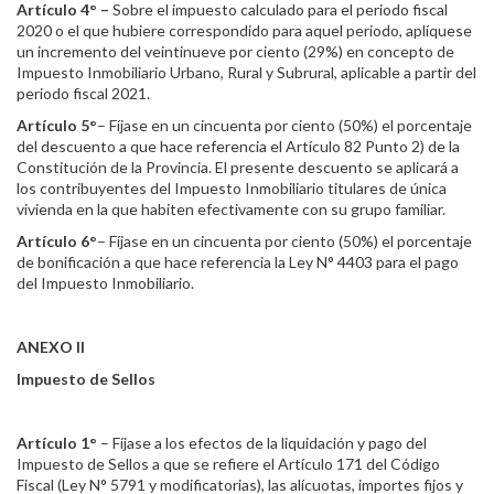
Artículo 4° –
Sobre el impuesto calculado para el periodo fiscal
2020 o el que hubiere correspondido para aquel periodo, aplíquese
un incremento del veintinueve por ciento (29%) en concepto de
Impuesto Inmobiliario Urbano, Rural y Subrural, aplicable a partir del
periodo fiscal 2021.
Artículo 5°
– Fíjase en un cincuenta por ciento (50%) el porcentaje
del descuento a que hace referencia el Artículo 82 Punto 2) de la
Constitución de la Provincia. El presente descuento se aplicará a
los contribuyentes del Impuesto Inmobiliario titulares de única
vivienda en la que habiten efectivamente con su grupo familiar.
Artículo 6°
– Fíjase en un cincuenta por ciento (50%) el porcentaje
de bonificación a que hace referencia la Ley N° 4403 para el pago
del Impuesto Inmobiliario.
ANEXO II
Impuesto de Sellos
Artículo 1°
– Fíjase a los efectos de la liquidación y pago del
Impuesto de Sellos a que se refiere el Artículo 171 del Código
Fiscal (Ley N° 5791 y modificatorias), las alícuotas, importes fijos y