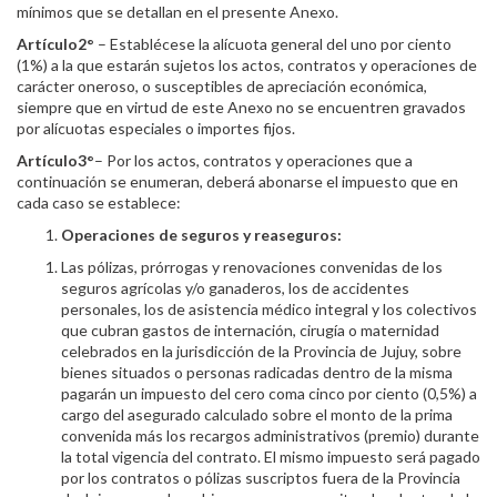
mínimos que se detallan en el presente Anexo.
Artículo2°
– Establécese la alícuota general del uno por ciento
(1%) a la que estarán sujetos los actos, contratos y operaciones de
carácter oneroso, o susceptibles de apreciación económica,
siempre que en virtud de este Anexo no se encuentren gravados
por alícuotas especiales o importes fijos.
Artículo3°
– Por los actos, contratos y operaciones que a
continuación se enumeran, deberá abonarse el impuesto que en
cada caso se establece:
Operaciones de seguros y reaseguros:
Las pólizas, prórrogas y renovaciones convenidas de los
seguros agrícolas y/o ganaderos, los de accidentes
personales, los de asistencia médico integral y los colectivos
que cubran gastos de internación, cirugía o maternidad
celebrados en la jurisdicción de la Provincia de Jujuy, sobre
bienes situados o personas radicadas dentro de la misma
pagarán un impuesto del cero coma cinco por ciento (0,5%) a
cargo del asegurado calculado sobre el monto de la prima
convenida más los recargos administrativos (premio) durante
la total vigencia del contrato. El mismo impuesto será pagado
por los contratos o pólizas suscriptos fuera de la Provincia